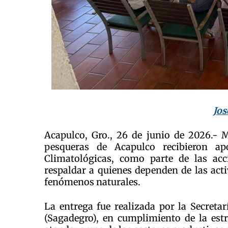
Jos
Acapulco, Gro., 26 de junio de 2026.- 
pesqueras de Acapulco recibieron a
Climatológicas, como parte de las ac
respaldar a quienes dependen de las act
fenómenos naturales.
La entrega fue realizada por la Secretar
(Sagadegro), en cumplimiento de la est