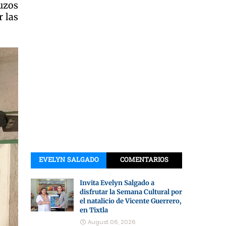
uzos
r las
EVELYN SALGADO
COMENTARIOS
Invita Evelyn Salgado a
disfrutar la Semana Cultural por
el natalicio de Vicente Guerrero,
en Tixtla
August 06, 2026