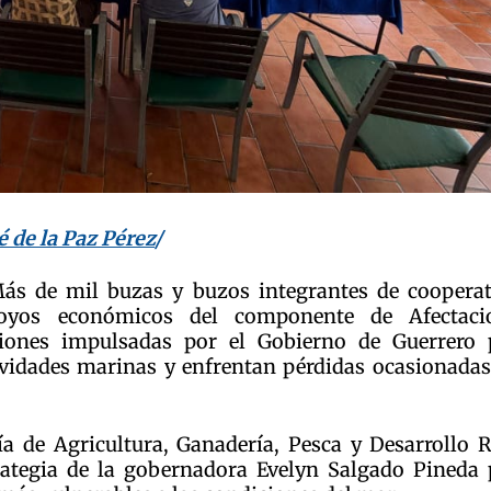
é de la Paz Pérez
/
Más de mil buzas y buzos integrantes de cooperat
poyos económicos del componente de Afectaci
ciones impulsadas por el Gobierno de Guerrero 
ividades marinas y enfrentan pérdidas ocasionadas
ía de Agricultura, Ganadería, Pesca y Desarrollo 
rategia de la gobernadora Evelyn Salgado Pineda 