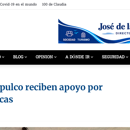
 Covid-19 en el mundo
100 de Claudia
O
BLOG
OPINION
A DÓNDE IR
SEGURIDAD
pulco reciben apoyo por
icas