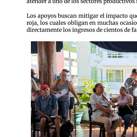
atender a uno de los sectores productivos
Los apoyos buscan mitigar el impacto q
roja, los cuales obligan en muchas ocasio
directamente los ingresos de cientos de fa