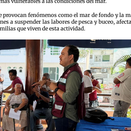
 más vulnerables a las condiciones del mar.
ue provocan fenómenos como el mar de fondo y la m
nes a suspender las labores de pesca y buceo, afec
milias que viven de esta actividad.