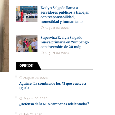
Evelyn Salgado llama a
servidores públicos a trabajar
con responsabilidad,
honestidad y humanismo
August 03, 2026
Supervisa Evelyn Salgado
nueva primaria en Zumpango
con inversión de 20 mdp
August 03, 2026
OPINION
August 06, 2026
Aguirre: La sombra de los 43 que vuelve a
Iguala
August 03, 2026
¿Defensa de la 4T o campañas adelantadas?
July 25, 2026