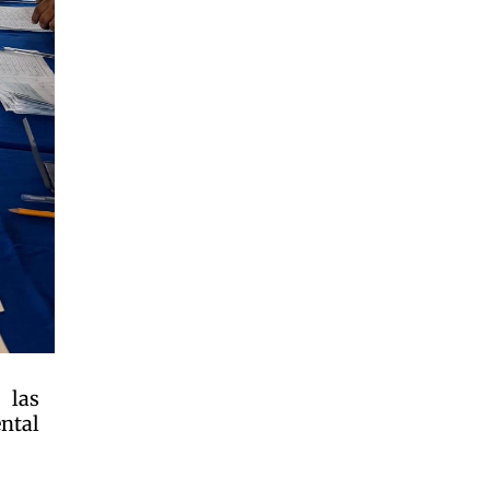
 las
ntal