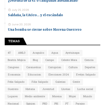
¿Defensa de la 4T o campañas adelantadas?
July 25, 2026
Saldaña, la UAGro... y el escándalo
June 20, 2026
Una bomba se cierne sobre Morena Guerrero
TEMAS
4T
AMLO
Acapulco
Agua
Ayotzinapa
Beatriz Mojica
Blog
Campo
Celeste Mora
Ciencia
Congreso
Coronavirus
Corrupcion
Cultura
Deportes
Economia
Educacion
Elecciones 2024
Evelyn Salgado
Felix Salgado
Félix Salgado
Galerias
Gente
Guerrero
Historia
Juventud
Lluvias
Lucha social
Lugares
Medio ambiente
Morena
Mujer
Mundo
Nacional
Opinion
PRD
PRI
PT
Paraiso