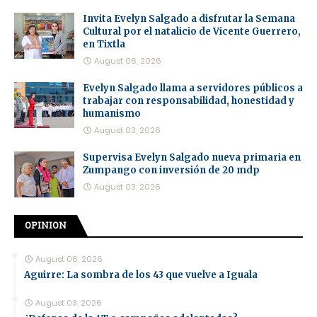
Invita Evelyn Salgado a disfrutar la Semana
Cultural por el natalicio de Vicente Guerrero,
en Tixtla
August 06, 2026
Evelyn Salgado llama a servidores públicos a
trabajar con responsabilidad, honestidad y
humanismo
August 03, 2026
Supervisa Evelyn Salgado nueva primaria en
Zumpango con inversión de 20 mdp
August 03, 2026
OPINION
August 06, 2026
Aguirre: La sombra de los 43 que vuelve a Iguala
August 03, 2026