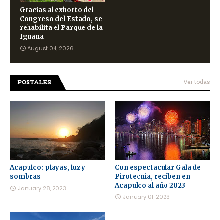
Gracias al exhorto del
Congreso del Estado, se
rehabilita el Parque de la
Iguana
August 04, 2026
POSTALES
Ver todas
Acapulco: playas, luz y
Con espectacular Gala de
sombras
Pirotecnia, reciben en
Acapulco al año 2023
January 28, 2023
January 01, 2023