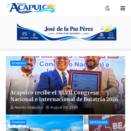
Acapulco
Acapulco recibe el XLVII Congreso
Nacional e Internacional de Buiatría 2026
Revista Acapulco
August 06, 2026
Guerrero
Ayotzinapa