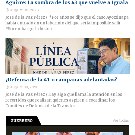
Aguirre: La sombra de los 43 que vuelve a Iguala
August 06, 2026
José de la Paz Pérez / *Por años se dijo que el caso Ayotzinapa
había entrado en un laberinto del que sería imposible salir
*Sin embargo, la histori…
¿Defensa de la 4T o campañas adelantadas?
August 03, 2026
José de la Paz Pérez / Hay algo que llama la atención en los
recorridos que realizan quienes aspiran a coordinar los
Comités de Defensa de la Transfor…
GUERRERO
Ver todas