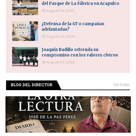
del Parque de La Fábrica en Acapulco
August 05, 2026
¿Defensa de la 4T o campañas
adelantadas?
August 03, 2026
Joaquín Badillo refrenda su
compromiso con los valores cívicos
August 03, 2026
BLOG DEL DIRECTOR
Ver todas