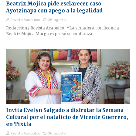
Beatriz Mojica pide esclarecer caso
Ayotzinapa con apego a la legalidad
Revista Acapulco
06 agosto
Redacción / Revista Acapulco *La senadora con licencia
Beatriz Mojica Morga expresó su confianza …
Invita Evelyn Salgado a disfrutar la Semana
Cultural por el natalicio de Vicente Guerrero,
en Tixtla
Revista Acapulco
06 agosto