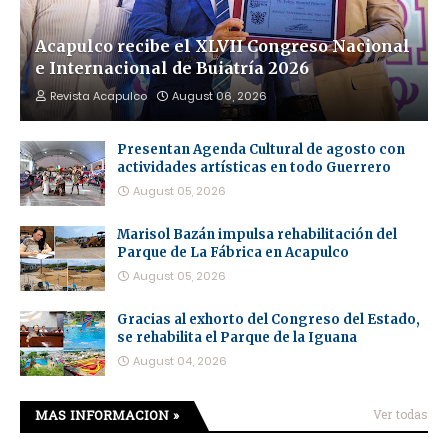
Acapulco recibe el XLVII Congreso Nacional
e Internacional de Buiatría 2026
Revista Acapulco
August 06, 2026
Presentan Agenda Cultural de agosto con
actividades artísticas en todo Guerrero
August 05, 2026
Marisol Bazán impulsa rehabilitación del
Parque de La Fábrica en Acapulco
August 05, 2026
Gracias al exhorto del Congreso del Estado,
se rehabilita el Parque de la Iguana
August 04, 2026
MAS INFORMACION »
Ver todas