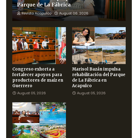
Parque de La Fábrica
Revista Acapulco
August 06, 2026
Congreso exhorta a
Marisol Bazán impulsa
fortalecer apoyos para
rehabilitación del Parque
productores de maíz en
de La Fábrica en
Guerrero
Acapulco
August 05, 2026
August 05, 2026