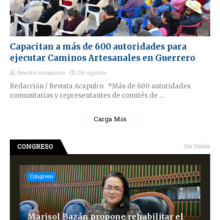
Capacitan a más de 600 autoridades para
ejecutar Caminos Artesanales en Guerrero
Revista Acapulco
06 agosto
Redacción / Revista Acapulco *Más de 600 autoridades
comunitarias y representantes de comités de …
Carga Más
CONGRESO
Ver todas
Congreso
Marisol Bazán propone rehabilitar el