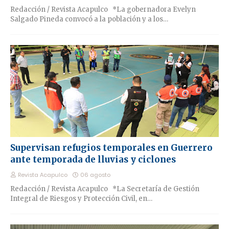
Redacción / Revista Acapulco *La gobernadora Evelyn
Salgado Pineda convocó a la población y a los…
Supervisan refugios temporales en Guerrero
ante temporada de lluvias y ciclones
Revista Acapulco
06 agosto
Redacción / Revista Acapulco *La Secretaría de Gestión
Integral de Riesgos y Protección Civil, en…