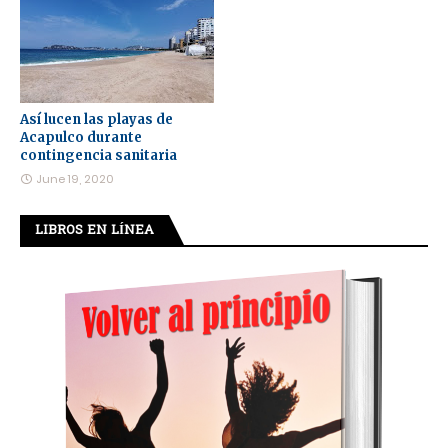
Así lucen las playas de
Acapulco durante
contingencia sanitaria
June 19, 2020
LIBROS EN LÍNEA