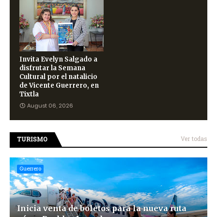
Invita Evelyn Salgado a
disfrutar la Semana
Cultural por el natalicio
de Vicente Guerrero, en
Tixtla
August 06, 2026
TURISMO
Ver todas
Guerrero
Inicia venta de boletos para la nueva ruta