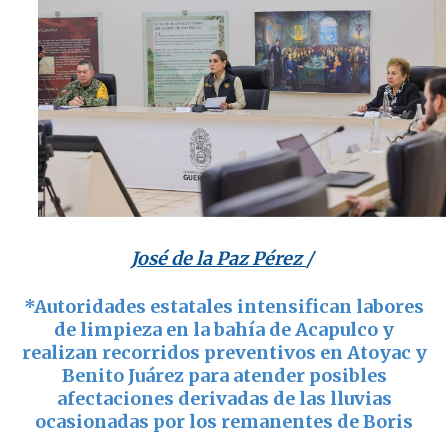
José de la Paz Pérez
/
*Autoridades estatales intensifican labores
de limpieza en la bahía de Acapulco y
realizan recorridos preventivos en Atoyac y
Benito Juárez para atender posibles
afectaciones derivadas de las lluvias
ocasionadas por los remanentes de Boris