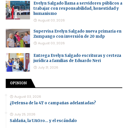
Evelyn Salgado llama a servidores públicos a
trabajar con responsabilidad, honestidad y
humanismo
August 03, 2026
Supervisa Evelyn Salgado nueva primaria en
Zumpango con inversión de 20 mdp
August 03, 2026
Entrega Evelyn Salgado escrituras y certeza
jurídica a familias de Eduardo Neri
July 31, 2026
OPINION
August 03, 2026
¿Defensa de la 4T o campañas adelantadas?
July 25, 2026
Saldaña, la UAGro... y el escándalo