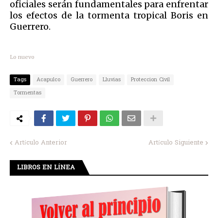
oficiales serán fundamentales para enfrentar
los efectos de la tormenta tropical Boris en
Guerrero.
Lo nuevo
Tags
Acapulco
Guerrero
Lluvias
Proteccion Civil
Tormentas
Artículo Anterior
Artículo Siguiente
LIBROS EN LÍNEA