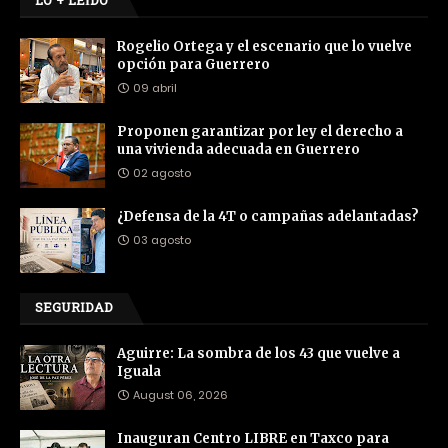
LO + LEÍDO
Rogelio Ortega y el escenario que lo vuelve
opción para Guerrero
09 abril
Proponen garantizar por ley el derecho a
una vivienda adecuada en Guerrero
02 agosto
¿Defensa de la 4T o campañas adelantadas?
03 agosto
SEGURIDAD
Aguirre: La sombra de los 43 que vuelve a
Iguala
August 06, 2026
Inauguran Centro LIBRE en Taxco para