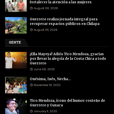
fortalecer la atención a las mujeres
August 06, 2026
Guerrero realiza jornada integral para
recuperar espacios públicos en Chilapa
August 05, 2026
GENTE
¡Ella Mayeya! Adiós Tico Mendoza, gracias
por llevar la alegría de la Costa Chica a todo
Guerrero
June 06, 2025
Onésima, Inés, Necha…
November 19, 2022
Tico Mendoza, ícono del humor costeño de
Guerrero y Oaxaca
January 11, 2020