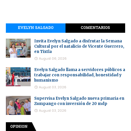
EVELYN SALGADO
COMENTARIOS
Invita Evelyn Salgado a disfrutar la Semana
Cultural por el natalicio de Vicente Guerrero,
en Tixtla
August 06, 2026
Evelyn Salgado llama a servidores públicos a
trabajar con responsabilidad, honestidad y
humanismo
August 03, 2026
Supervisa Evelyn Salgado nueva primaria en
Zumpango con inversión de 20 mdp
August 03, 2026
OPINION