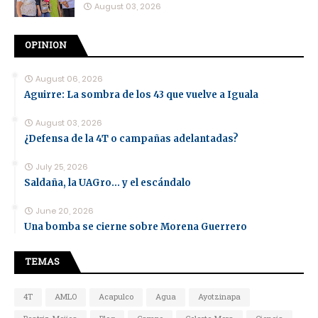
August 03, 2026
OPINION
August 06, 2026
Aguirre: La sombra de los 43 que vuelve a Iguala
August 03, 2026
¿Defensa de la 4T o campañas adelantadas?
July 25, 2026
Saldaña, la UAGro... y el escándalo
June 20, 2026
Una bomba se cierne sobre Morena Guerrero
TEMAS
4T
AMLO
Acapulco
Agua
Ayotzinapa