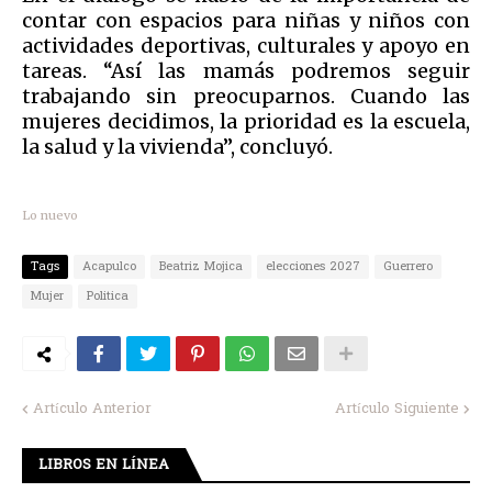
contar con espacios para niñas y niños con
actividades deportivas, culturales y apoyo en
tareas. “Así las mamás podremos seguir
trabajando sin preocuparnos. Cuando las
mujeres decidimos, la prioridad es la escuela,
la salud y la vivienda”, concluyó.
Lo nuevo
Tags
Acapulco
Beatriz Mojica
elecciones 2027
Guerrero
Mujer
Politica
Artículo Anterior
Artículo Siguiente
LIBROS EN LÍNEA