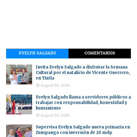
EVELYN SALGADO
COMENTARIOS
Invita Evelyn Salgado a disfrutar la Semana
Cultural por el natalicio de Vicente Guerrero,
en Tixtla
August 06, 2026
Evelyn Salgado llama a servidores públicos a
trabajar con responsabilidad, honestidad y
humanismo
August 03, 2026
Supervisa Evelyn Salgado nueva primaria en
Zumpango con inversión de 20 mdp