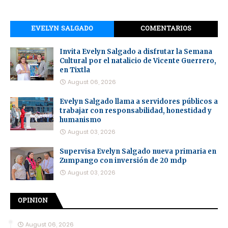
EVELYN SALGADO
COMENTARIOS
Invita Evelyn Salgado a disfrutar la Semana
Cultural por el natalicio de Vicente Guerrero,
en Tixtla
August 06, 2026
Evelyn Salgado llama a servidores públicos a
trabajar con responsabilidad, honestidad y
humanismo
August 03, 2026
Supervisa Evelyn Salgado nueva primaria en
Zumpango con inversión de 20 mdp
August 03, 2026
OPINION
August 06, 2026