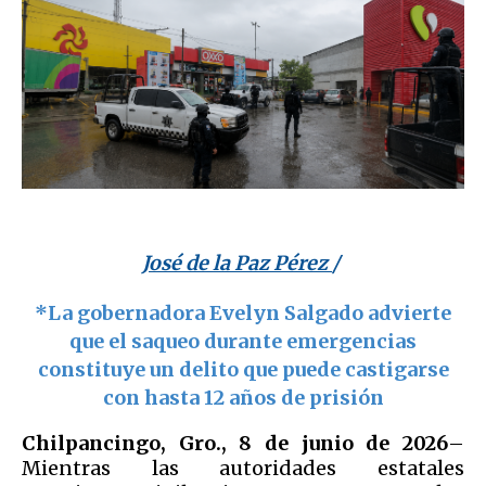
José de la Paz Pérez
/
*La gobernadora Evelyn Salgado advierte
que el saqueo durante emergencias
constituye un delito que puede castigarse
con hasta 12 años de prisión
Chilpancingo, Gro., 8 de junio de 2026
–
Mientras las autoridades estatales