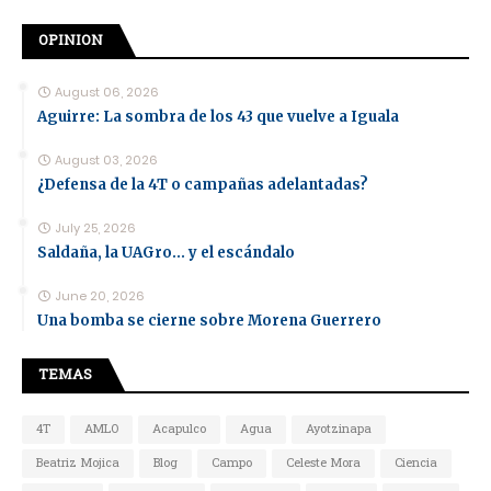
OPINION
August 06, 2026
Aguirre: La sombra de los 43 que vuelve a Iguala
August 03, 2026
¿Defensa de la 4T o campañas adelantadas?
July 25, 2026
Saldaña, la UAGro... y el escándalo
June 20, 2026
Una bomba se cierne sobre Morena Guerrero
TEMAS
4T
AMLO
Acapulco
Agua
Ayotzinapa
Beatriz Mojica
Blog
Campo
Celeste Mora
Ciencia