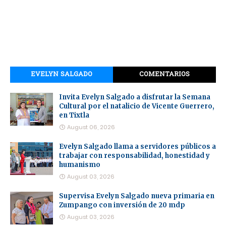
EVELYN SALGADO
COMENTARIOS
Invita Evelyn Salgado a disfrutar la Semana
Cultural por el natalicio de Vicente Guerrero,
en Tixtla
August 06, 2026
Evelyn Salgado llama a servidores públicos a
trabajar con responsabilidad, honestidad y
humanismo
August 03, 2026
Supervisa Evelyn Salgado nueva primaria en
Zumpango con inversión de 20 mdp
August 03, 2026