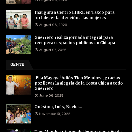
Inauguran Centro LIBRE en Taxco para
fortalecer la atención a las mujeres
August 06, 2026
Guerrero realiza jornada integral para
recuperar espacios públicos en Chilapa
August 05, 2026
GENTE
¡Ella Mayeya! Adiós Tico Mendoza, gracias
por llevar la alegría de la Costa Chica a todo
Guerrero
June 06, 2025
Onésima, Inés, Necha…
November 19, 2022
Tico Mendoza, ícono del humor costeño de