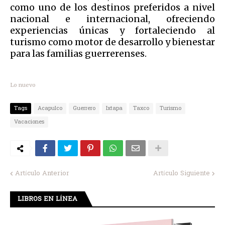
como uno de los destinos preferidos a nivel
nacional e internacional, ofreciendo
experiencias únicas y fortaleciendo al
turismo como motor de desarrollo y bienestar
para las familias guerrerenses.
Lo nuevo
Tags
Acapulco
Guerrero
Ixtapa
Taxco
Turismo
Vacaciones
Artículo Anterior
Artículo Siguiente
LIBROS EN LÍNEA