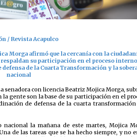
ón / Revista Acapulco
ica Morga afirmó que la cercanía con la ciudadan
respaldan su participación en el proceso interno
e defensa de la Cuarta Transformación y la sober
nacional
La senadora con licencia Beatriz Mojica Morga, su
on la gente son la base de su participación en el pr
dinación de defensa de la cuarta transformación 
o nacional la mañana de este martes, Mojica M
 “Una de las tareas que se ha hecho siempre, y no 