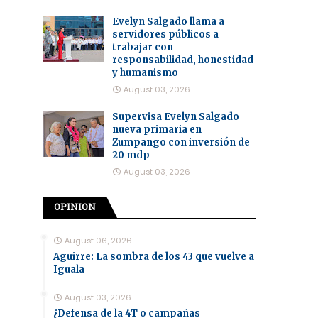
Evelyn Salgado llama a
servidores públicos a
trabajar con
responsabilidad, honestidad
y humanismo
August 03, 2026
Supervisa Evelyn Salgado
nueva primaria en
Zumpango con inversión de
20 mdp
August 03, 2026
OPINION
August 06, 2026
Aguirre: La sombra de los 43 que vuelve a
Iguala
August 03, 2026
¿Defensa de la 4T o campañas