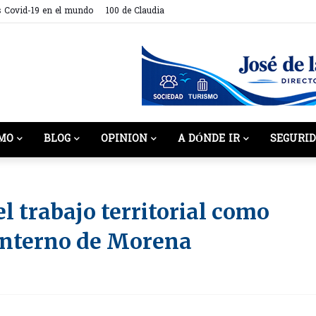
s Covid-19 en el mundo
100 de Claudia
MO
BLOG
OPINION
A DÓNDE IR
SEGURI
l trabajo territorial como
 interno de Morena