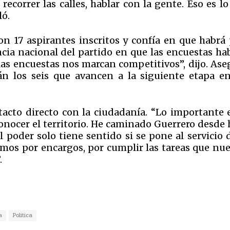
recorrer las calles, hablar con la gente. Eso es l
ló.
on 17 aspirantes inscritos y confía en que habrá 
cia nacional del partido en que las encuestas ha
las encuestas nos marcan competitivos”, dijo. Ase
án los seis que avancen a la siguiente etapa en
tacto directo con la ciudadanía. “Lo importante e
conocer el territorio. He caminado Guerrero desde
poder solo tiene sentido si se pone al servicio d
amos por encargos, por cumplir las tareas que nue
.
a
Politica