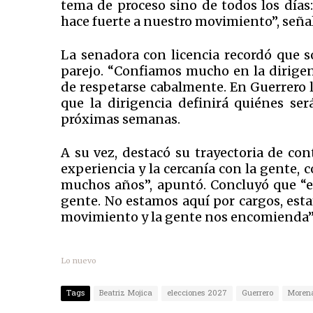
tema de proceso sino de todos los días: 
hace fuerte a nuestro movimiento”, seña
La senadora con licencia recordó que s
parejo. “Confiamos mucho en la dirigen
de respetarse cabalmente. En Guerrero 
que la dirigencia definirá quiénes ser
próximas semanas.
A su vez, destacó su trayectoria de con
experiencia y la cercanía con la gente, 
muchos años”, apuntó. Concluyó que “el 
gente. No estamos aquí por cargos, est
movimiento y la gente nos encomienda”
Lo nuevo
Tags
Beatriz Mojica
elecciones 2027
Guerrero
Moren