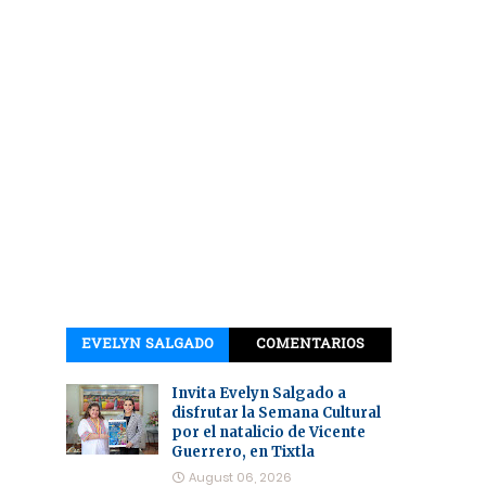
EVELYN SALGADO
COMENTARIOS
Invita Evelyn Salgado a
disfrutar la Semana Cultural
por el natalicio de Vicente
Guerrero, en Tixtla
August 06, 2026