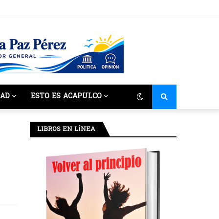
DAD
ESTO ES ACAPULCO
LIBROS EN LÍNEA