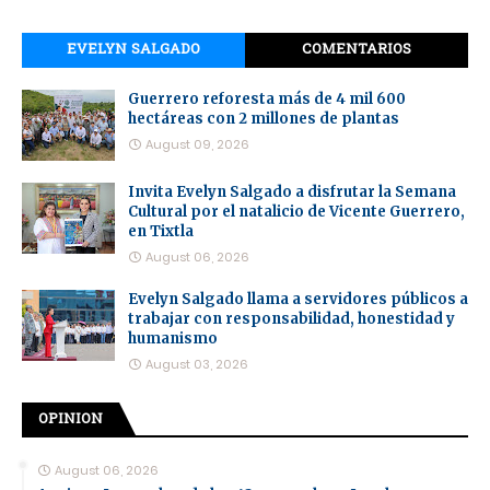
EVELYN SALGADO
COMENTARIOS
Guerrero reforesta más de 4 mil 600
hectáreas con 2 millones de plantas
August 09, 2026
Invita Evelyn Salgado a disfrutar la Semana
Cultural por el natalicio de Vicente Guerrero,
en Tixtla
August 06, 2026
Evelyn Salgado llama a servidores públicos a
trabajar con responsabilidad, honestidad y
humanismo
August 03, 2026
OPINION
August 06, 2026