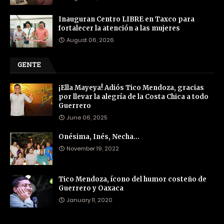
Inauguran Centro LIBRE en Taxco para
fortalecer la atención a las mujeres
August 06, 2026
GENTE
¡Ella Mayeya! Adiós Tico Mendoza, gracias
por llevar la alegría de la Costa Chica a todo
Guerrero
June 06, 2025
Onésima, Inés, Necha…
November 19, 2022
Tico Mendoza, ícono del humor costeño de
Guerrero y Oaxaca
January 11, 2020