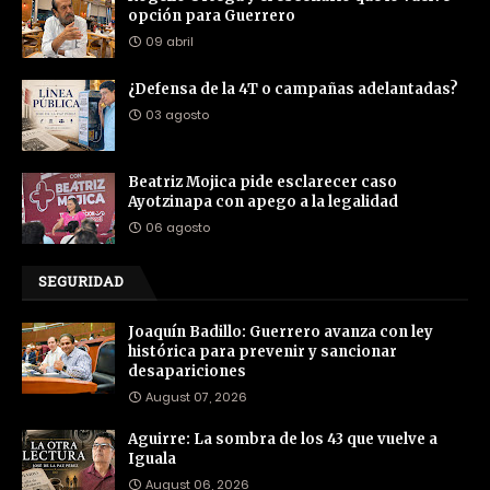
opción para Guerrero
09 abril
¿Defensa de la 4T o campañas adelantadas?
03 agosto
Beatriz Mojica pide esclarecer caso
Ayotzinapa con apego a la legalidad
06 agosto
SEGURIDAD
Joaquín Badillo: Guerrero avanza con ley
histórica para prevenir y sancionar
desapariciones
August 07, 2026
Aguirre: La sombra de los 43 que vuelve a
Iguala
August 06, 2026