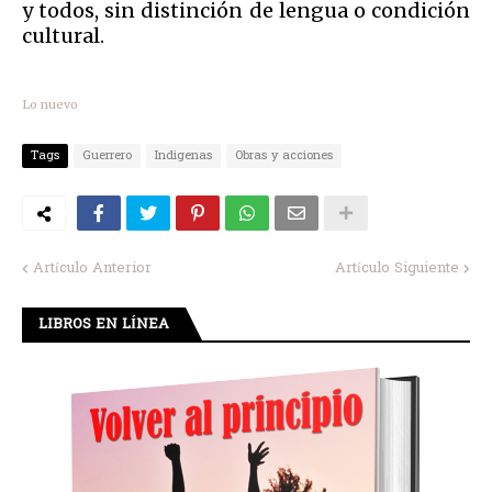
y todos, sin distinción de lengua o condición
cultural.
Lo nuevo
Tags
Guerrero
Indigenas
Obras y acciones
Artículo Anterior
Artículo Siguiente
LIBROS EN LÍNEA