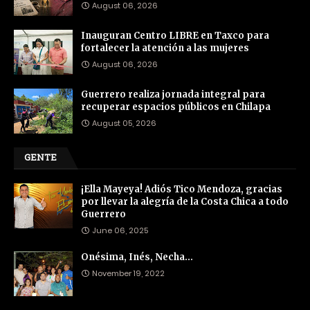
August 06, 2026
Inauguran Centro LIBRE en Taxco para
fortalecer la atención a las mujeres
August 06, 2026
Guerrero realiza jornada integral para
recuperar espacios públicos en Chilapa
August 05, 2026
GENTE
¡Ella Mayeya! Adiós Tico Mendoza, gracias
por llevar la alegría de la Costa Chica a todo
Guerrero
June 06, 2025
Onésima, Inés, Necha…
November 19, 2022