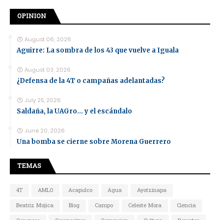
OPINION
August 06, 2026
Aguirre: La sombra de los 43 que vuelve a Iguala
August 03, 2026
¿Defensa de la 4T o campañas adelantadas?
July 25, 2026
Saldaña, la UAGro... y el escándalo
June 20, 2026
Una bomba se cierne sobre Morena Guerrero
TEMAS
4T
AMLO
Acapulco
Agua
Ayotzinapa
Beatriz Mojica
Blog
Campo
Celeste Mora
Ciencia