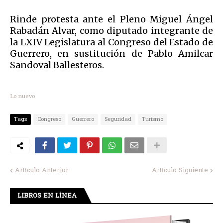
Rinde protesta ante el Pleno Miguel Ángel
Rabadán Alvar, como diputado integrante de
la LXIV Legislatura al Congreso del Estado de
Guerrero, en sustitución de Pablo Amilcar
Sandoval Ballesteros.
Lo nuevo
Tags
Congreso
Guerrero
Seguridad
Turismo
Artículo Anterior
Artículo Siguiente
LIBROS EN LÍNEA