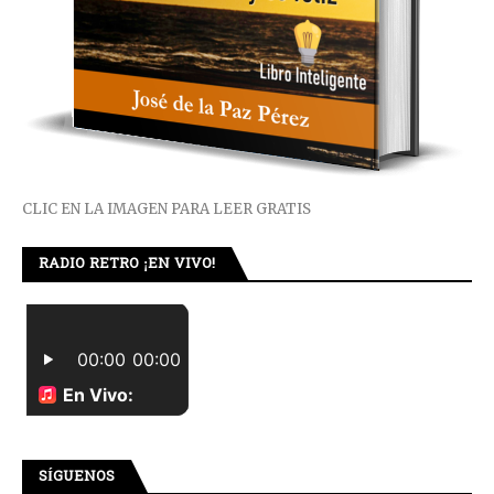
CLIC EN LA IMAGEN PARA LEER GRATIS
RADIO RETRO ¡EN VIVO!
SÍGUENOS