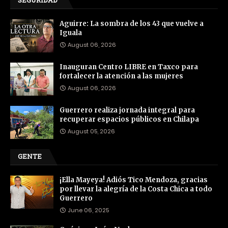
SEGURIDAD
Aguirre: La sombra de los 43 que vuelve a
Iguala
August 06, 2026
Inauguran Centro LIBRE en Taxco para
fortalecer la atención a las mujeres
August 06, 2026
Guerrero realiza jornada integral para
recuperar espacios públicos en Chilapa
August 05, 2026
GENTE
¡Ella Mayeya! Adiós Tico Mendoza, gracias
por llevar la alegría de la Costa Chica a todo
Guerrero
June 06, 2025