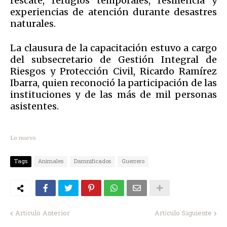
rescate, refugios temporales, resiliencia y
experiencias de atención durante desastres
naturales.
La clausura de la capacitación estuvo a cargo
del subsecretario de Gestión Integral de
Riesgos y Protección Civil, Ricardo Ramírez
Ibarra, quien reconoció la participación de las
instituciones y de las más de mil personas
asistentes.
Lo nuevo
Tags
Animales
Damnificados
Guerrero
Artículo Anterior
Artículo Siguiente