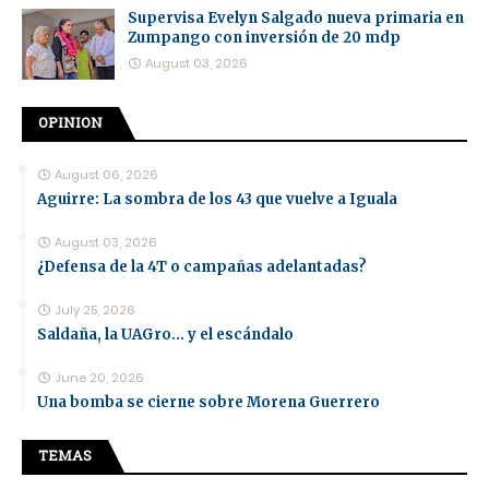
Supervisa Evelyn Salgado nueva primaria en
Zumpango con inversión de 20 mdp
August 03, 2026
OPINION
August 06, 2026
Aguirre: La sombra de los 43 que vuelve a Iguala
August 03, 2026
¿Defensa de la 4T o campañas adelantadas?
July 25, 2026
Saldaña, la UAGro... y el escándalo
June 20, 2026
Una bomba se cierne sobre Morena Guerrero
TEMAS