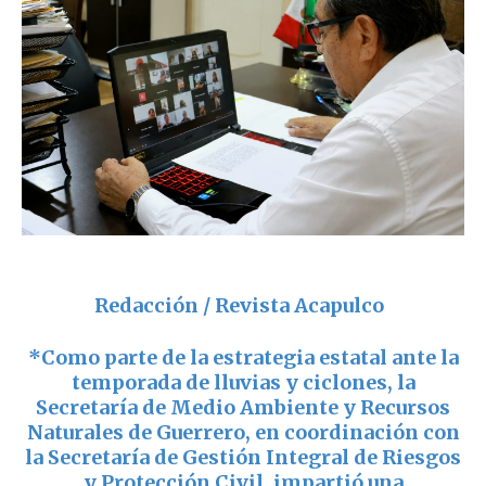
Redacción / Revista Acapulco
*Como parte de la estrategia estatal ante la
temporada de lluvias y ciclones, la
Secretaría de Medio Ambiente y Recursos
Naturales de Guerrero, en coordinación con
la Secretaría de Gestión Integral de Riesgos
y Protección Civil, impartió una