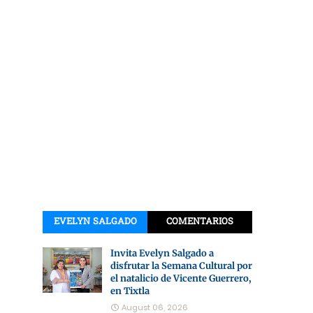
EVELYN SALGADO
COMENTARIOS
Invita Evelyn Salgado a
disfrutar la Semana Cultural por
el natalicio de Vicente Guerrero,
en Tixtla
August 06, 2026