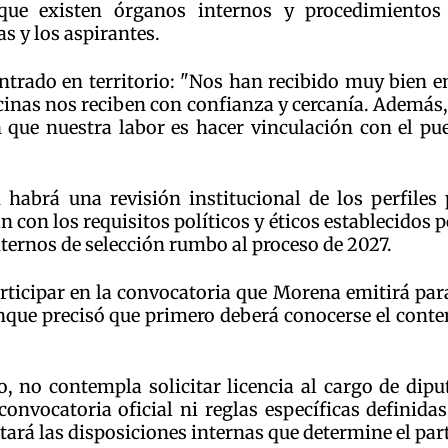
que existen órganos internos y procedimientos
s y los aspirantes.
trado en territorio: "Nos han recibido muy bien e
vecinas nos reciben con confianza y cercanía. Además
 que nuestra labor es hacer vinculación con el pu
 habrá una revisión institucional de los perfiles 
con los requisitos políticos y éticos establecidos p
ternos de selección rumbo al proceso de 2027.
rticipar en la convocatoria que Morena emitirá par
nque precisó que primero deberá conocerse el cont
, no contempla solicitar licencia al cargo de dipu
onvocatoria oficial ni reglas específicas definida
tará las disposiciones internas que determine el par