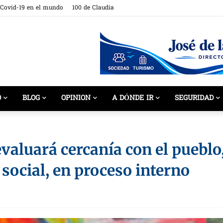
 Covid-19 en el mundo
100 de Claudia
O
BLOG
OPINION
A DÓNDE IR
SEGURIDAD
valuará cercanía con el pueblo
social, en proceso interno