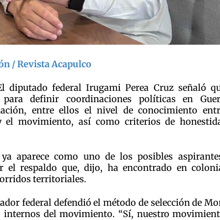
ón / Revista Acapulco
l diputado federal Irugami Perea Cruz señaló qu
ara definir coordinaciones políticas en Guer
ación, entre ellos el nivel de conocimiento entr
y el movimiento, así como criterios de honestid
ya aparece como uno de los posibles aspirantes
r el respaldo que, dijo, ha encontrado en coloni
ridos territoriales.
slador federal defendió el método de selección de M
 internos del movimiento. “Sí, nuestro movimient