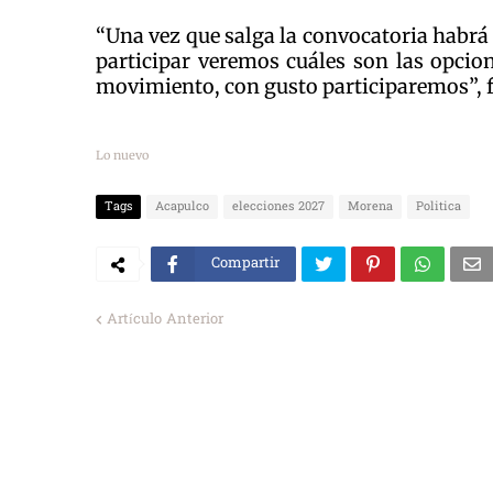
“Una vez que salga la convocatoria habrá 
participar veremos cuáles son las opcion
movimiento, con gusto participaremos”, f
Lo nuevo
Tags
Acapulco
elecciones 2027
Morena
Politica
Compartir
Artículo Anterior