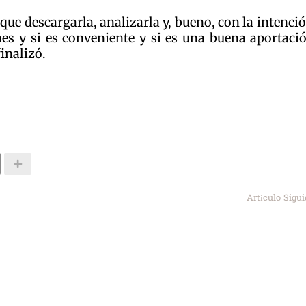
que descargarla, analizarla y, bueno, con la intenci
es y si es conveniente y si es una buena aportaci
inalizó.
Artículo Sigu