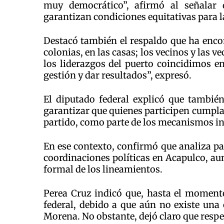
muy democrático”, afirmó al señalar 
garantizan condiciones equitativas para la
Destacó también el respaldo que ha encon
colonias, en las casas; los vecinos y las 
los liderazgos del puerto coincidimos en
gestión y dar resultados”, expresó.
El diputado federal explicó que también
garantizar que quienes participen cumplan 
partido, como parte de los mecanismos in
En ese contexto, confirmó que analiza pa
coordinaciones políticas en Acapulco, au
formal de los lineamientos.
Perea Cruz indicó que, hasta el momento
federal, debido a que aún no existe una c
Morena. No obstante, dejó claro que respe