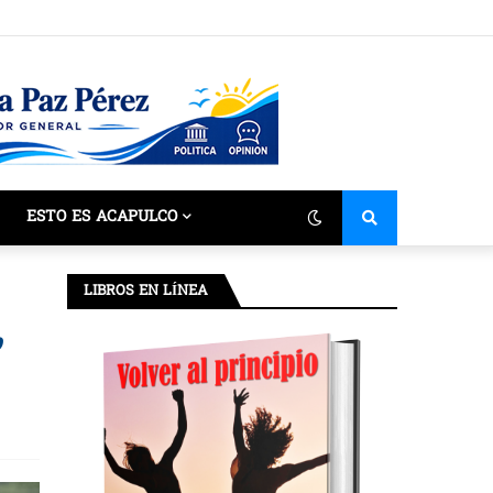
ESTO ES ACAPULCO
LIBROS EN LÍNEA
,