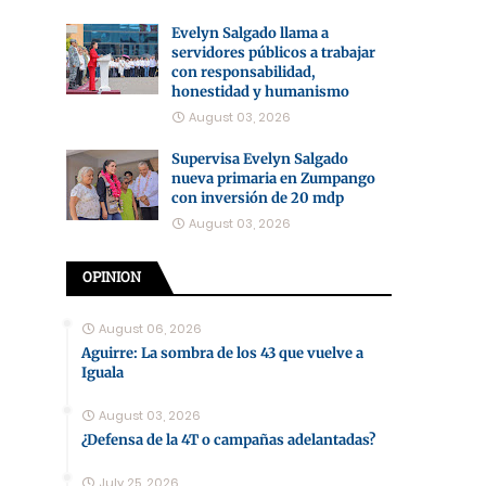
Evelyn Salgado llama a
servidores públicos a trabajar
con responsabilidad,
honestidad y humanismo
August 03, 2026
Supervisa Evelyn Salgado
nueva primaria en Zumpango
con inversión de 20 mdp
August 03, 2026
OPINION
August 06, 2026
Aguirre: La sombra de los 43 que vuelve a
Iguala
August 03, 2026
¿Defensa de la 4T o campañas adelantadas?
July 25, 2026