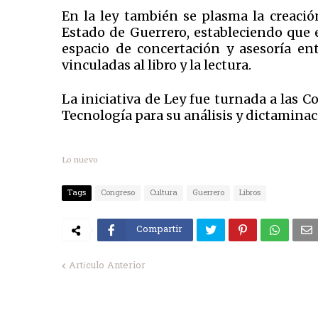
En la ley también se plasma la creació
Estado de Guerrero, estableciendo que 
espacio de concertación y asesoría ent
vinculadas al libro y la lectura.
La iniciativa de Ley fue turnada a las 
Tecnología para su análisis y dictamina
Lo nuevo
Tags
Congreso
Cultura
Guerrero
Libros
Compartir
Artículo Anterior