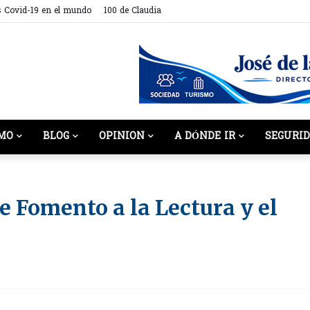
s Covid-19 en el mundo
100 de Claudia
MO
BLOG
OPINION
A DÓNDE IR
SEGURI
 Fomento a la Lectura y el