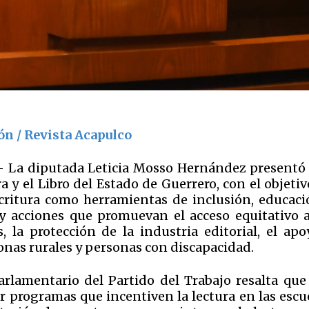
ón / Revista Acapulco
.- La diputada Leticia Mosso Hernández presentó
a y el Libro del Estado de Guerrero, con el objeti
escritura como herramientas de inclusión, educaci
s y acciones que promuevan el acceso equitativo a
s, la protección de la industria editorial, el ap
 zonas rurales y personas con discapacidad.
rlamentario del Partido del Trabajo resalta que
r programas que incentiven la lectura en las escu