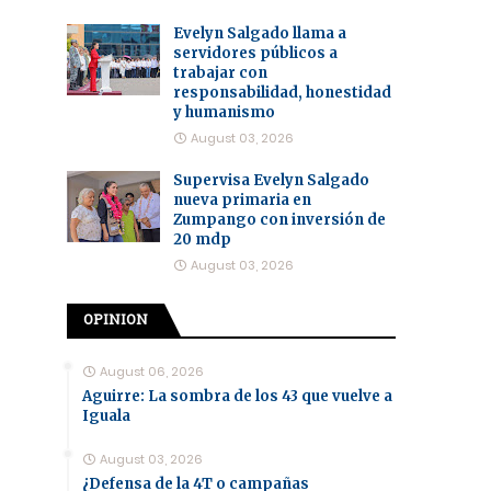
Evelyn Salgado llama a
servidores públicos a
trabajar con
responsabilidad, honestidad
y humanismo
August 03, 2026
Supervisa Evelyn Salgado
nueva primaria en
Zumpango con inversión de
20 mdp
August 03, 2026
OPINION
August 06, 2026
Aguirre: La sombra de los 43 que vuelve a
Iguala
August 03, 2026
¿Defensa de la 4T o campañas