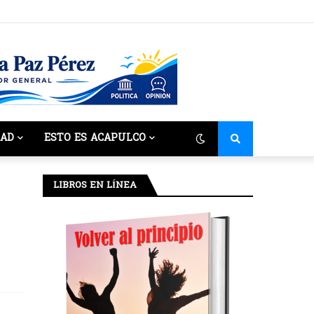
DAD
ESTO ES ACAPULCO
LIBROS EN LÍNEA