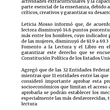
actividades extracurriculares y la capa
parte esencial de la enseñanza, debido 
críticos, creativos y garantizar su desar
Leticia Mosso informó que, de acuerdo
lectora disminuyó 14.6 puntos porcentua
más entre los hombres, cuyo indicador p
de las mujeres, disminuyó de 81.9 a 69.3 
Fomento a la Lectura y el Libro en e
garantizar este derecho que se encue
Constitución Política de los Estados Un
Agregó que de las 32 Entidades Federati
mientras que 11 entidades entre las que
consideró importante aprobar esta pr
socioeconómicos que limitan el acceso a 
aprobarla se podrán establecer los me
especialmente las más desfavorecidas, 
lectura.