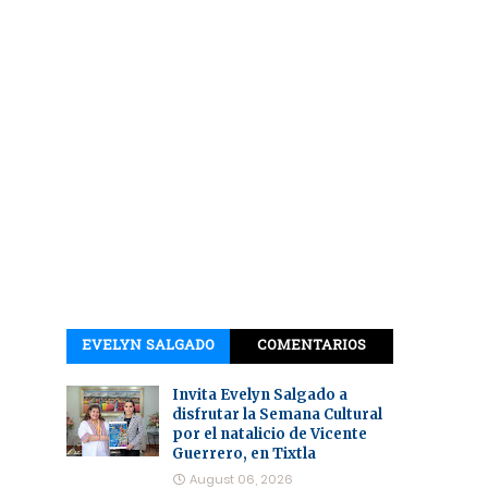
EVELYN SALGADO
COMENTARIOS
Invita Evelyn Salgado a
disfrutar la Semana Cultural
por el natalicio de Vicente
Guerrero, en Tixtla
August 06, 2026