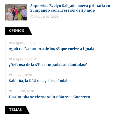
Supervisa Evelyn Salgado nueva primaria en
Zumpango con inversión de 20 mdp
August 03, 2026
OPINION
August 06, 2026
Aguirre: La sombra de los 43 que vuelve a Iguala
August 03, 2026
¿Defensa de la 4T o campañas adelantadas?
July 25, 2026
Saldaña, la UAGro... y el escándalo
June 20, 2026
Una bomba se cierne sobre Morena Guerrero
TEMAS