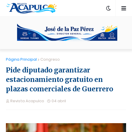
Página Principal
Congreso
Pide diputado garantizar
estacionamiento gratuito en
plazas comerciales de Guerrero
Revista Acapulco
04 abril