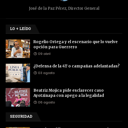
José de la Paz Pérez, Director General
LO + LEÍDO
Rogelio Ortega y el escenario que lo vuelve
opción para Guerrero
09 abril
¿Defensa de la 4T o campañas adelantadas?
03 agosto
Beatriz Mojica pide esclarecer caso
Ayotzinapa con apego a la legalidad
06 agosto
SEGURIDAD