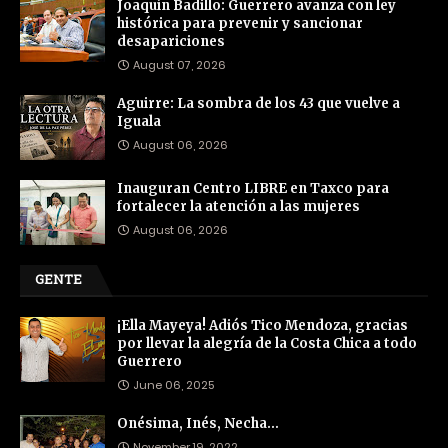
Joaquín Badillo: Guerrero avanza con ley
histórica para prevenir y sancionar
desapariciones
August 07, 2026
Aguirre: La sombra de los 43 que vuelve a
Iguala
August 06, 2026
Inauguran Centro LIBRE en Taxco para
fortalecer la atención a las mujeres
August 06, 2026
GENTE
¡Ella Mayeya! Adiós Tico Mendoza, gracias
por llevar la alegría de la Costa Chica a todo
Guerrero
June 06, 2025
Onésima, Inés, Necha…
November 19, 2022