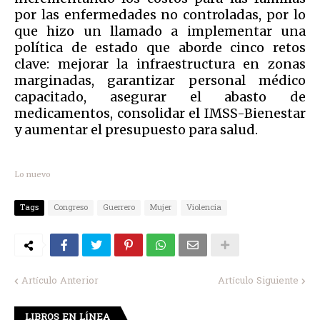
por las enfermedades no controladas, por lo
que hizo un llamado a implementar una
política de estado que aborde cinco retos
clave: mejorar la infraestructura en zonas
marginadas, garantizar personal médico
capacitado, asegurar el abasto de
medicamentos, consolidar el IMSS-Bienestar
y aumentar el presupuesto para salud.
Lo nuevo
Tags
Congreso
Guerrero
Mujer
Violencia
Artículo Anterior
Artículo Siguiente
LIBROS EN LÍNEA