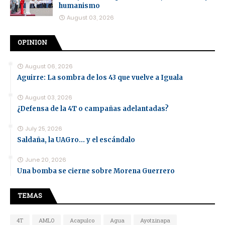
humanismo
August 03, 2026
OPINION
August 06, 2026
Aguirre: La sombra de los 43 que vuelve a Iguala
August 03, 2026
¿Defensa de la 4T o campañas adelantadas?
July 25, 2026
Saldaña, la UAGro... y el escándalo
June 20, 2026
Una bomba se cierne sobre Morena Guerrero
TEMAS
4T
AMLO
Acapulco
Agua
Ayotzinapa