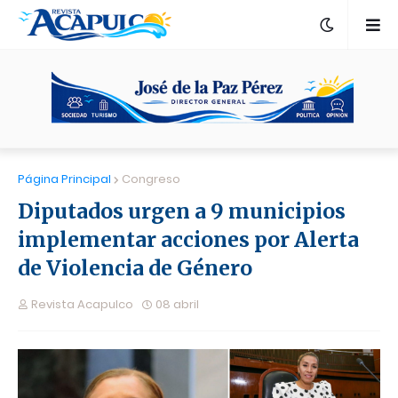
Página Principal
Congreso
Diputados urgen a 9 municipios
implementar acciones por Alerta
de Violencia de Género
Revista Acapulco
08 abril