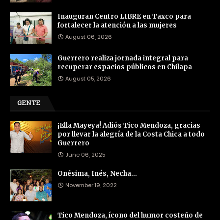
Inauguran Centro LIBRE en Taxco para
fortalecer la atención a las mujeres
August 06, 2026
Guerrero realiza jornada integral para
recuperar espacios públicos en Chilapa
August 05, 2026
GENTE
¡Ella Mayeya! Adiós Tico Mendoza, gracias
por llevar la alegría de la Costa Chica a todo
Guerrero
June 06, 2025
Onésima, Inés, Necha…
November 19, 2022
Tico Mendoza, ícono del humor costeño de