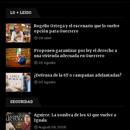
LO + LEÍDO
Rogelio Ortega y el escenario que lo vuelve
opción para Guerrero
09 abril
Proponen garantizar por ley el derecho a
una vivienda adecuada en Guerrero
02 agosto
¿Defensa de la 4T o campañas adelantadas?
03 agosto
SEGURIDAD
Aguirre: La sombra de los 43 que vuelve a
Iguala
August 06, 2026