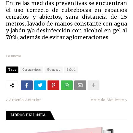
Entre las medidas preventivas se encuentran
el uso correcto de cubrebocas en espacios
cerrados y abiertos, sana distancia de 1.5
metros, lavado de manos constante con agua
y jabón y/o desinfección con alcohol en gel al
70%, además de evitar aglomeraciones.
Lo nuevo
Tags
Coronavirus
Guerrero
Salud
Artículo Anterior
Artículo Siguiente
LIBROS EN LÍNEA