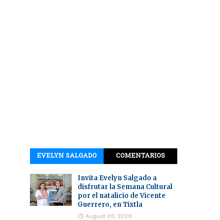
EVELYN SALGADO
COMENTARIOS
Invita Evelyn Salgado a
disfrutar la Semana Cultural
por el natalicio de Vicente
Guerrero, en Tixtla
August 06, 2026