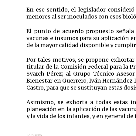
En ese sentido, el legislador consider
menores al ser inoculados con esos bioló
El punto de acuerdo propuesto señala 
vacunas e insumos para su aplicación en
de la mayor calidad disponible y cumplir
Por tales motivos, se propone exhortar a
titular de la Comisión Federal para la P
Svarch Pérez; al Grupo Técnico Asesor
Bienestar en Guerrero, Iván Hernández Dí
Castro, para que se sustituyan estas dosi
Asimismo, se exhorta a todas estas in
planeación en la aplicación de las vacuna
y la vida de los infantes, y en general de
Lo nuevo