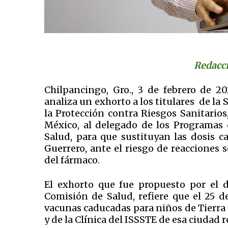
Redacci
Chilpancingo, Gro., 3 de febrero de 2
analiza un exhorto a los titulares de la 
la Protección contra Riesgos Sanitario
México, al delegado de los Programas d
Salud, para que sustituyan las dosis c
Guerrero, ante el riesgo de reacciones
del fármaco.
El exhorto que fue propuesto por el 
Comisión de Salud, refiere que el 25 d
vacunas caducadas para niños de Tierra C
y de la Clínica del ISSSTE de esa ciudad 