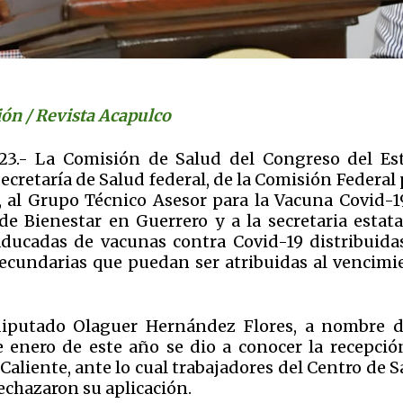
ón / Revista Acapulco
023.- La Comisión de Salud del Congreso del Es
Secretaría de Salud federal, de la Comisión Federal
s, al Grupo Técnico Asesor para la Vacuna Covid-1
e Bienestar en Guerrero y a la secretaria estata
aducadas de vacunas contra Covid-19 distribuida
 secundarias que puedan ser atribuidas al vencimi
diputado Olaguer Hernández Flores, a nombre d
e enero de este año se dio a conocer la recepció
aliente, ante lo cual trabajadores del Centro de 
rechazaron su aplicación.