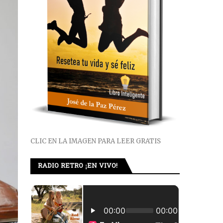
CLIC EN LA IMAGEN PARA LEER GRATIS
RADIO RETRO ¡EN VIVO!