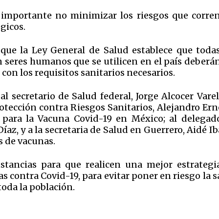
ó importante no minimizar los riesgos que corren
gicos.
que la Ley General de Salud establece que todas
 seres humanos que se utilicen en el país deberán
 con los requisitos sanitarios necesarios.
l secretario de Salud federal, Jorge Alcocer Varel
rotección contra Riesgos Sanitarios, Alejandro Er
 para la Vacuna Covid-19 en México; al delegad
az, y a la secretaria de Salud en Guerrero, Aidé I
s de vacunas.
stancias para que realicen una mejor estrategi
s contra Covid-19, para evitar poner en riesgo la 
 toda la población.