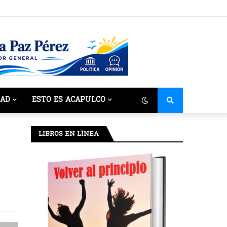
DAD
ESTO ES ACAPULCO
LIBROS EN LÍNEA