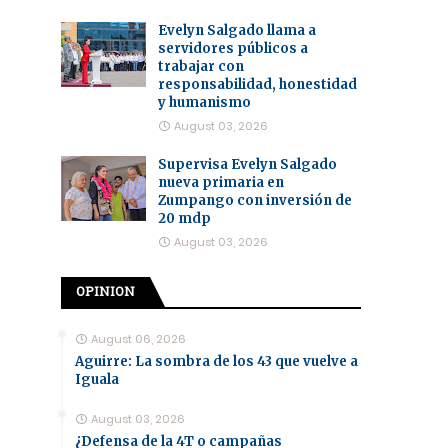
Evelyn Salgado llama a
servidores públicos a
trabajar con
responsabilidad, honestidad
y humanismo
August 03, 2026
Supervisa Evelyn Salgado
nueva primaria en
Zumpango con inversión de
20 mdp
August 03, 2026
OPINION
August 06, 2026
Aguirre: La sombra de los 43 que vuelve a
Iguala
August 03, 2026
¿Defensa de la 4T o campañas