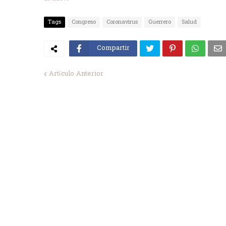
Tags
Congreso
Coronavirus
Guerrero
Salud
Compartir
Artículo Anterior