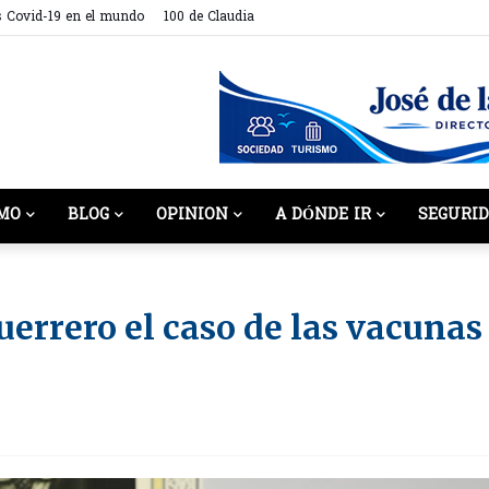
s Covid-19 en el mundo
100 de Claudia
MO
BLOG
OPINION
A DÓNDE IR
SEGURI
uerrero el caso de las vacunas