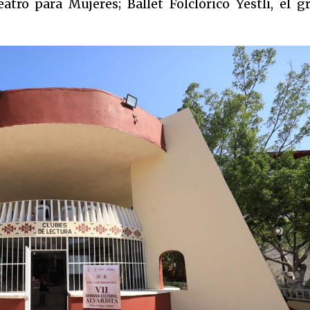
atro para Mujeres; Ballet Folclórico Yestli, el g