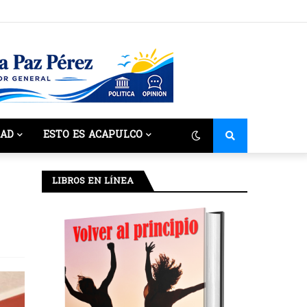
DAD
ESTO ES ACAPULCO
LIBROS EN LÍNEA