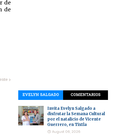
r de
ón de
iente
EVELYN SALGADO
COMENTARIOS
Invita Evelyn Salgado a
disfrutar la Semana Cultural
por el natalicio de Vicente
Guerrero, en Tixtla
August 06, 2026