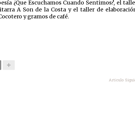
 Poesía ¿Que Escuchamos Cuando Sentimos?, el talle
itarra A Son de la Costa y el taller de elaboraci
Cocotero y gramos de café.
Artículo Sigu