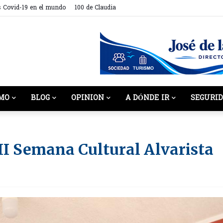
s Covid-19 en el mundo
100 de Claudia
MO
BLOG
OPINION
A DÓNDE IR
SEGURI
II Semana Cultural Alvarista