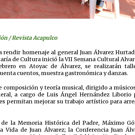
ón / Revista Acapulco
ra rendir homenaje al general Juan Álvarez Hurtad
taría de Cultura inició la VII Semana Cultural Alvar
ebrero en Atoyac de Álvarez, se realizarán talle
, cuenta cuentos, muestra gastronómica y danzas.
de composición y teoría musical, dirigido a músico
eral, a cargo de Luis Ángel Hernández Liborio 
es permitan mejorar su trabajo artístico para arre
n de la Memoria Histórica del Padre, Máximo G
a Vida de Juan Álvarez; la Conferencia Juan Álv