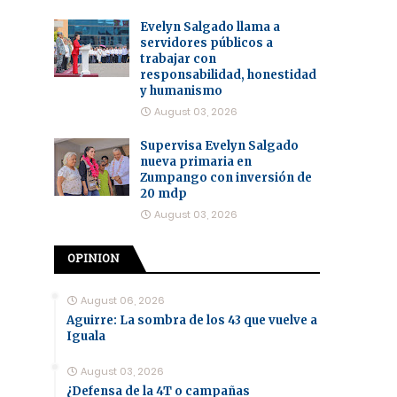
Evelyn Salgado llama a
servidores públicos a
trabajar con
responsabilidad, honestidad
y humanismo
August 03, 2026
Supervisa Evelyn Salgado
nueva primaria en
Zumpango con inversión de
20 mdp
August 03, 2026
OPINION
August 06, 2026
Aguirre: La sombra de los 43 que vuelve a
Iguala
August 03, 2026
¿Defensa de la 4T o campañas