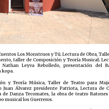
 Cuentos Los Monstruos y Tú; Lectura de Obra, Tall
ento, taller de Composición y Teoría Musical; Lec
Nathan Leyva Rebolledo, presentación del Ba
a kopa.
ón y Teoría Música, Taller de Teatro para Muje
Juan Álvarez presidente Patriota, Lectura de O
a de Danza Tecomates, la obra de teatro Ratones
o musical los Guerreros.