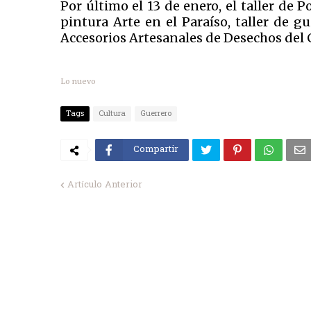
Por último el 13 de enero, el taller de
pintura Arte en el Paraíso, taller de gu
Accesorios Artesanales de Desechos del 
Lo nuevo
Tags
Cultura
Guerrero
Compartir
Artículo Anterior