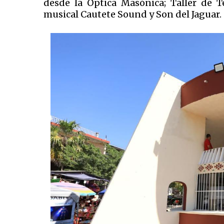
desde la Óptica Masónica; Taller de Te
musical Cautete Sound y Son del Jaguar.