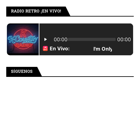
RADIO RETRO ¡EN VIVO!
SÍGUENOS