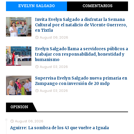
EVELYN SALGADO
COMENTARIOS
Invita Evelyn Salgado a disfrutar la Semana
Cultural por el natalicio de Vicente Guerrero,
en Tixtla
August 06, 2026
Evelyn Salgado llama a servidores públicos a
trabajar con responsabilidad, honestidad y
humanismo
August 03, 2026
Supervisa Evelyn Salgado nueva primaria en
Zumpango con inversión de 20 mdp
August 03, 2026
OPINION
August 06, 2026
Aguirre: La sombra de los 43 que vuelve a Iguala