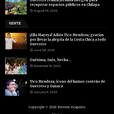
Guerrero realiza jornada integral para
recuperar espacios públicos en Chilapa
August 05, 2026
GENTE
¡Ella Mayeya! Adiós Tico Mendoza, gracias
por llevar la alegría de la Costa Chica a todo
Guerrero
June 06, 2025
Onésima, Inés, Necha…
November 19, 2022
Tico Mendoza, ícono del humor costeño de
Guerrero y Oaxaca
January 11, 2020
Copyright ©
2026
Revista Acapulco