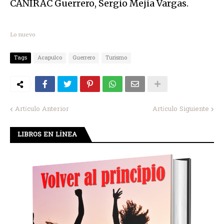
CANIRAC Guerrero, Sergio Mejía Vargas.
Lo nuevo
Tags
Acapulco
Guerrero
Turismo
Artículo Anterior
Artículo Siguiente
LIBROS EN LÍNEA