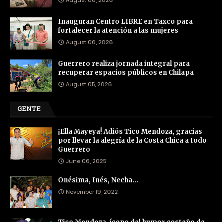
Inauguran Centro LIBRE en Taxco para
fortalecer la atención a las mujeres
August 06, 2026
Guerrero realiza jornada integral para
recuperar espacios públicos en Chilapa
August 05, 2026
GENTE
¡Ella Mayeya! Adiós Tico Mendoza, gracias
por llevar la alegría de la Costa Chica a todo
Guerrero
June 06, 2025
Onésima, Inés, Necha…
November 19, 2022