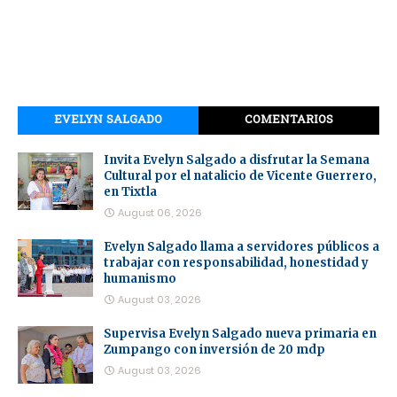
EVELYN SALGADO
COMENTARIOS
Invita Evelyn Salgado a disfrutar la Semana
Cultural por el natalicio de Vicente Guerrero,
en Tixtla
August 06, 2026
Evelyn Salgado llama a servidores públicos a
trabajar con responsabilidad, honestidad y
humanismo
August 03, 2026
Supervisa Evelyn Salgado nueva primaria en
Zumpango con inversión de 20 mdp
August 03, 2026