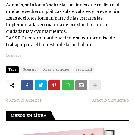
Además, se informó sobre las acciones que realiza cada
unidad y se dieron pláticas sobre valores y prevención.
Estas acciones forman parte de las estrategias
implementadas en materia de proximidad con la
ciudadanía y Ayuntamientos.
La SSP Guerrero mantiene firme su compromiso de
trabajar para el bienestar de la ciudadanía.
Lo nuevo
Tags
Guerrero
Obras y acciones
Seguridad
Artículo Anterior
Artículo Siguiente
LIBROS EN LÍNEA