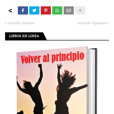
Artículo Anterior
Artículo Siguiente
LIBROS EN LÍNEA