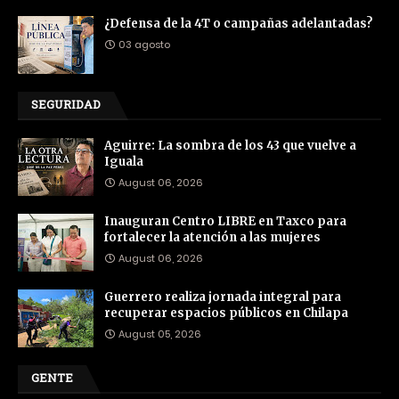
¿Defensa de la 4T o campañas adelantadas?
03 agosto
SEGURIDAD
Aguirre: La sombra de los 43 que vuelve a
Iguala
August 06, 2026
Inauguran Centro LIBRE en Taxco para
fortalecer la atención a las mujeres
August 06, 2026
Guerrero realiza jornada integral para
recuperar espacios públicos en Chilapa
August 05, 2026
GENTE