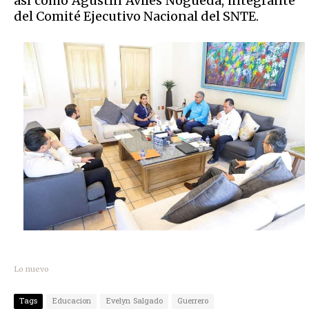
así como Agustín Avilés Nogueda, integrante
del Comité Ejecutivo Nacional del SNTE.
Lo nuevo
Tags
Educacion
Evelyn Salgado
Guerrero