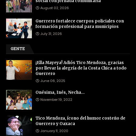
social con jornada comunitaria
August 02, 2026
Guerrero fortalece cuerpos policiales con
formación profesional para municipios
July 31, 2026
GENTE
¡Ella Mayeya! Adiós Tico Mendoza, gracias
por llevar la alegría de la Costa Chica a todo
Guerrero
June 06, 2025
Onésima, Inés, Necha…
November 19, 2022
Tico Mendoza, ícono del humor costeño de
Guerrero y Oaxaca
January 11, 2020