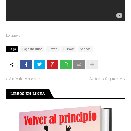
Lo nuevo
Tags
Espectaculos
Gente
Humor
Videos
Artículo Anterior
Artículo Siguiente
LIBROS EN LÍNEA