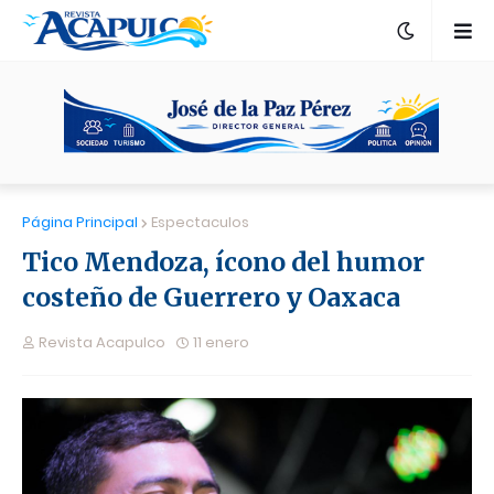
Página Principal
Espectaculos
Tico Mendoza, ícono del humor
costeño de Guerrero y Oaxaca
Revista Acapulco
11 enero