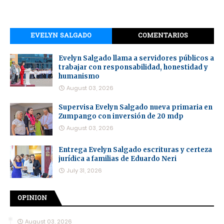
EVELYN SALGADO
COMENTARIOS
Evelyn Salgado llama a servidores públicos a
trabajar con responsabilidad, honestidad y
humanismo
August 03, 2026
Supervisa Evelyn Salgado nueva primaria en
Zumpango con inversión de 20 mdp
August 03, 2026
Entrega Evelyn Salgado escrituras y certeza
jurídica a familias de Eduardo Neri
July 31, 2026
OPINION
August 03, 2026