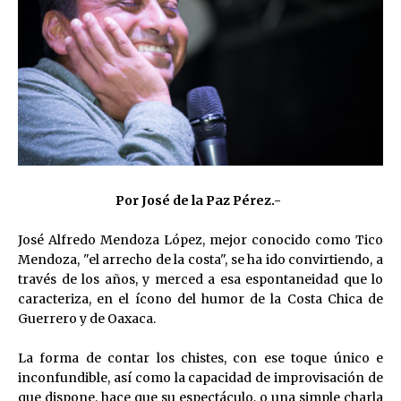
Por José de la Paz Pérez.-
José Alfredo Mendoza López, mejor conocido como Tico
Mendoza, "el arrecho de la costa", se ha ido convirtiendo, a
través de los años, y merced a esa espontaneidad que lo
caracteriza, en el ícono del humor de la Costa Chica de
Guerrero y de Oaxaca.
La forma de contar los chistes, con ese toque único e
inconfundible, así como la capacidad de improvisación de
que dispone, hace que su espectáculo, o una simple charla