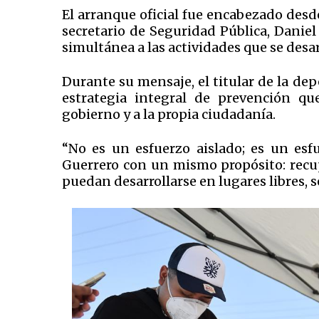
El arranque oficial fue encabezado desde
secretario de Seguridad Pública, Danie
simultánea a las actividades que se desarr
Durante su mensaje, el titular de la d
estrategia integral de prevención qu
gobierno y a la propia ciudadanía.
“No es un esfuerzo aislado; es un es
Guerrero con un mismo propósito: recup
puedan desarrollarse en lugares libres, 