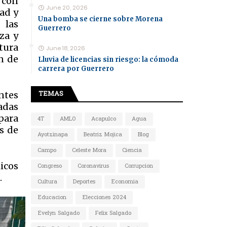
 con
June 20, 2026
dad y
Una bomba se cierne sobre Morena
 las
Guerrero
za y
tura
June 18, 2026
n de
Lluvia de licencias sin riesgo: la cómoda
carrera por Guerrero
TEMAS
entes
adas
para
4T
AMLO
Acapulco
Agua
s de
Ayotzinapa
Beatriz Mojica
Blog
Campo
Celeste Mora
Ciencia
icos
Congreso
Coronavirus
Corrupcion
.
Cultura
Deportes
Economia
Educacion
Elecciones 2024
Evelyn Salgado
Felix Salgado