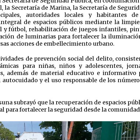
a Secretaría de Seguridad Pública, en coordinación
, la Secretaría de Marina, la Secretaría de Seguri
cipales, autoridades locales y habitantes de
 integral de espacios públicos mediante la limpie
 fútbol, rehabilitación de juegos infantiles, pin
ración de luminarias para fortalecer la iluminació
ersas acciones de embellecimiento urbano.
ividades de prevención social del delito, consist
inámicas para niñas, niños y adolescentes, jorn
s, además de material educativo e informativo 
 el autocuidado y el uso responsable de los número
suna subrayó que la recuperación de espacios públ
 para fortalecer la seguridad desde la comunidad