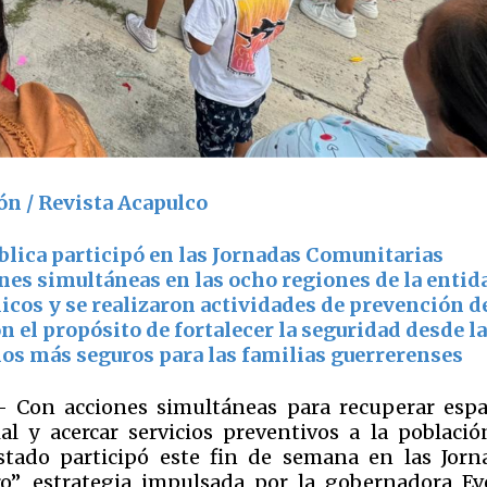
ón / Revista Acapulco
blica participó en las Jornadas Comunitarias
nes simultáneas en las ocho regiones de la entid
icos y se realizaron actividades de prevención d
on el propósito de fortalecer la seguridad desde l
s más seguros para las familias guerrerenses
.- Con acciones simultáneas para recuperar espa
ial y acercar servicios preventivos a la población
stado participó este fin de semana en las Jorn
”, estrategia impulsada por la gobernadora Ev