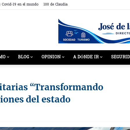
s Covid-19 en el mundo
100 de Claudia
MO
BLOG
OPINION
A DÓNDE IR
SEGURI
itarias “Transformando
giones del estado