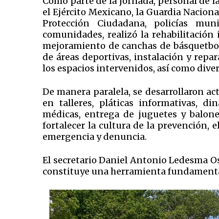
Como parte de la jornada, personal de l
el Ejército Mexicano, la Guardia Nacional
Protección Ciudadana, policías muni
comunidades, realizó la rehabilitación
mejoramiento de canchas de básquetbol y
de áreas deportivas, instalación y repa
los espacios intervenidos, así como div
De manera paralela, se desarrollaron act
en talleres, pláticas informativas, d
médicas, entrega de juguetes y balone
fortalecer la cultura de la prevención,
emergencia y denuncia.
El secretario Daniel Antonio Ledesma O
constituye una herramienta fundamental