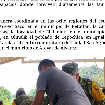
espacios donde conviven diariamente las fami
manera coordinada en las ocho regiones del est
rroyo Seco, en el municipio de Petatlán; la ca
lás; la localidad de El Limón, en el municipi
 en Olinalá; el poblado de Tepochica, en Iguala
 Catalán; el centro comunitario de Ciudad San Agus
, en el municipio de Atoyac de Álvarez.