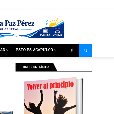
DAD
ESTO ES ACAPULCO
LIBROS EN LÍNEA