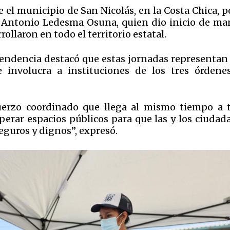
 el municipio de San Nicolás, en la Costa Chica, p
l Antonio Ledesma Osuna, quien dio inicio de ma
ollaron en todo el territorio estatal.
ependencia destacó que estas jornadas representan
e involucra a instituciones de los tres órdene
fuerzo coordinado que llega al mismo tiempo a 
erar espacios públicos para que las y los ciudad
seguros y dignos”, expresó.