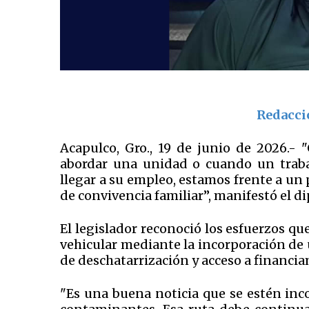
Redacci
Acapulco, Gro., 19 de junio de 2026.-
abordar una unidad o cuando un trabaj
llegar a su empleo, estamos frente a un
de convivencia familiar”, manifestó el d
El legislador reconoció los esfuerzos qu
vehicular mediante la incorporación de 
de deschatarrización y acceso a financi
"Es una buena noticia que se estén in