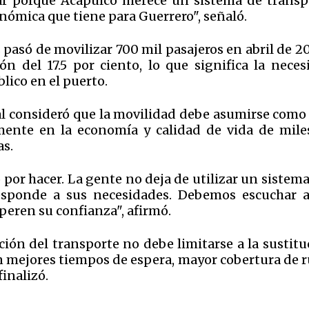
ar porque Acapulco merece un sistema de transp
onómica que tiene para Guerrero", señaló.
s pasó de movilizar 700 mil pasajeros en abril de 2
n del 17.5 por ciento, lo que significa la neces
lico en el puerto.
ral consideró que la movilidad debe asumirse como
amente en la economía y calidad de vida de mile
as.
por hacer. La gente no deja de utilizar un sistema
responde a sus necesidades. Debemos escuchar a
peren su confianza", afirmó.
ión del transporte no debe limitarse a la sustitu
n mejores tiempos de espera, mayor cobertura de r
finalizó.