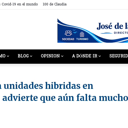
s Covid-19 en el mundo
100 de Claudia
MO
BLOG
OPINION
A DÓNDE IR
SEGURI
 unidades hibridas en
o advierte que aún falta much