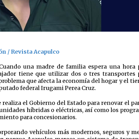
ón / Revista Acapulco
 "Cuando una madre de familia espera una hora 
ador tiene que utilizar dos o tres transportes 
 problema que afecta la economía del hogar y el ti
iputado federal Irugami Perea Cruz.
e realiza el Gobierno del Estado para renovar el p
unidades híbridas o eléctricas, así como los progr
amiento para concesionarios.
corporando vehículos más modernos, seguros y m