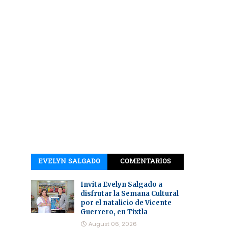
EVELYN SALGADO
COMENTARIOS
Invita Evelyn Salgado a
disfrutar la Semana Cultural
por el natalicio de Vicente
Guerrero, en Tixtla
August 06, 2026