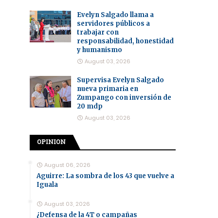
Evelyn Salgado llama a
servidores públicos a
trabajar con
responsabilidad, honestidad
y humanismo
August 03, 2026
Supervisa Evelyn Salgado
nueva primaria en
Zumpango con inversión de
20 mdp
August 03, 2026
OPINION
August 06, 2026
Aguirre: La sombra de los 43 que vuelve a
Iguala
August 03, 2026
¿Defensa de la 4T o campañas