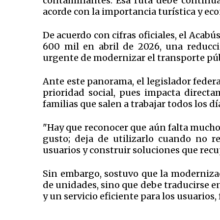
contaminantes. Esa ruta debe continu
acorde con la importancia turística y ec
De acuerdo con cifras oficiales, el Acabú
600 mil en abril de 2026, una reducció
urgente de modernizar el transporte púb
Ante este panorama, el legislador fede
prioridad social, pues impacta direct
familias que salen a trabajar todos los dí
"Hay que reconocer que aún falta mucho 
gusto; deja de utilizarlo cuando no 
usuarios y construir soluciones que recu
Sin embargo, sostuvo que la modernizac
de unidades, sino que debe traducirse e
y un servicio eficiente para los usuarios, 