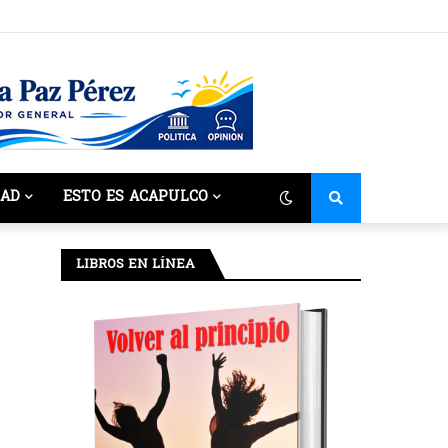
DAD
ESTO ES ACAPULCO
LIBROS EN LÍNEA
o