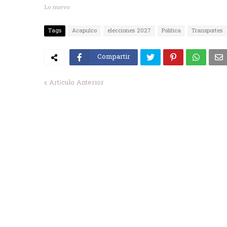
Lo nuevo
Tags
Acapulco
elecciones 2027
Politica
Transportes
Compartir
Artículo Anterior