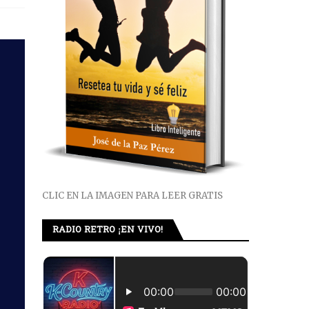
CLIC EN LA IMAGEN PARA LEER GRATIS
RADIO RETRO ¡EN VIVO!