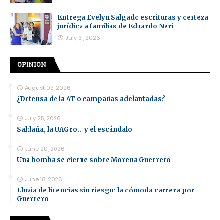
Entrega Evelyn Salgado escrituras y certeza
jurídica a familias de Eduardo Neri
July 31, 2026
OPINION
August 03, 2026
¿Defensa de la 4T o campañas adelantadas?
July 25, 2026
Saldaña, la UAGro... y el escándalo
June 20, 2026
Una bomba se cierne sobre Morena Guerrero
June 18, 2026
Lluvia de licencias sin riesgo: la cómoda carrera por
Guerrero