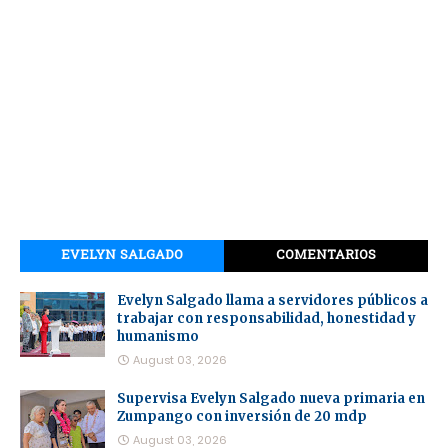
EVELYN SALGADO
COMENTARIOS
Evelyn Salgado llama a servidores públicos a
trabajar con responsabilidad, honestidad y
humanismo
August 03, 2026
Supervisa Evelyn Salgado nueva primaria en
Zumpango con inversión de 20 mdp
August 03, 2026