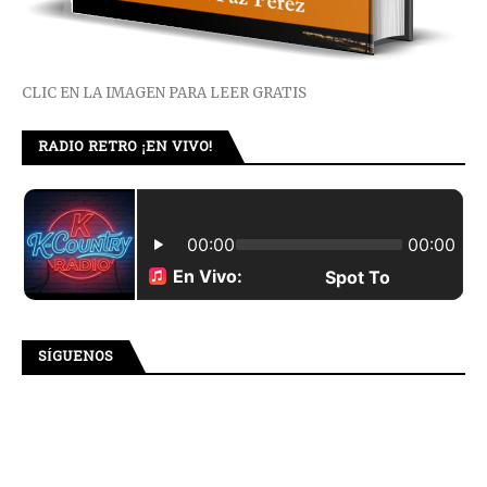
CLIC EN LA IMAGEN PARA LEER GRATIS
RADIO RETRO ¡EN VIVO!
SÍGUENOS