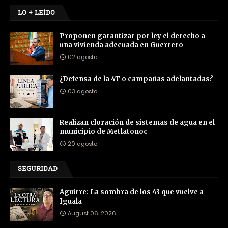
LO + LEÍDO
Proponen garantizar por ley el derecho a
una vivienda adecuada en Guerrero
02 agosto
¿Defensa de la 4T o campañas adelantadas?
03 agosto
Realizan cloración de sistemas de agua en el
municipio de Metlatonoc
20 agosto
SEGURIDAD
Aguirre: La sombra de los 43 que vuelve a
Iguala
August 06, 2026