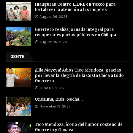
Inauguran Centro LIBRE en Taxco para
fortalecer la atención a las mujeres
August 06, 2026
Guerrero realiza jornada integral para
recuperar espacios públicos en Chilapa
August 05, 2026
GENTE
¡Ella Mayeya! Adiós Tico Mendoza, gracias
por llevar la alegría de la Costa Chica a todo
Guerrero
June 06, 2025
Onésima, Inés, Necha…
November 19, 2022
Tico Mendoza, ícono del humor costeño de
Guerrero y Oaxaca