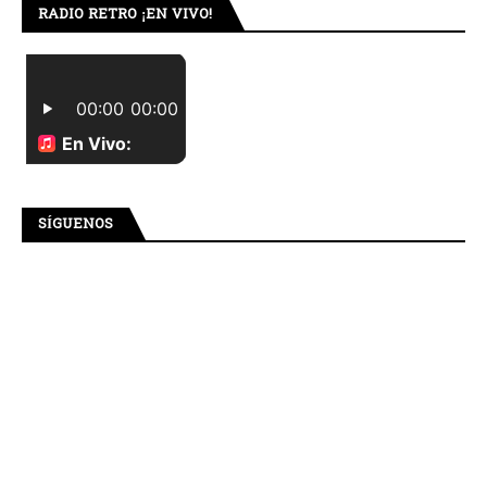
RADIO RETRO ¡EN VIVO!
SÍGUENOS