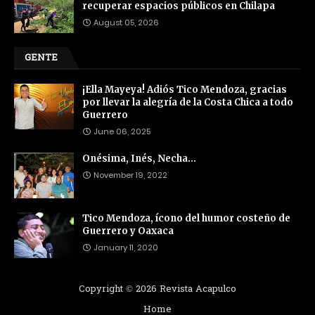
recuperar espacios públicos en Chilapa
August 05, 2026
GENTE
¡Ella Mayeya! Adiós Tico Mendoza, gracias
por llevar la alegría de la Costa Chica a todo
Guerrero
June 06, 2025
Onésima, Inés, Necha…
November 19, 2022
Tico Mendoza, ícono del humor costeño de
Guerrero y Oaxaca
January 11, 2020
Copyright ©
2026
Revista Acapulco
Home