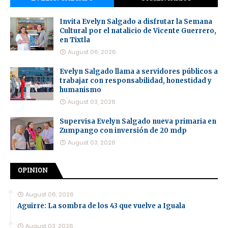
Invita Evelyn Salgado a disfrutar la Semana
Cultural por el natalicio de Vicente Guerrero,
en Tixtla
August 06, 2026
Evelyn Salgado llama a servidores públicos a
trabajar con responsabilidad, honestidad y
humanismo
August 03, 2026
Supervisa Evelyn Salgado nueva primaria en
Zumpango con inversión de 20 mdp
August 03, 2026
OPINION
August 06, 2026
Aguirre: La sombra de los 43 que vuelve a Iguala
August 03, 2026