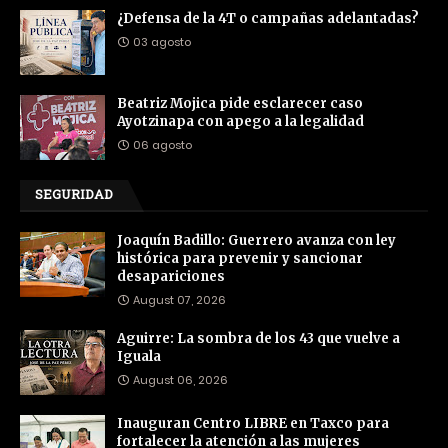
¿Defensa de la 4T o campañas adelantadas?
03 agosto
Beatriz Mojica pide esclarecer caso
Ayotzinapa con apego a la legalidad
06 agosto
SEGURIDAD
Joaquín Badillo: Guerrero avanza con ley
histórica para prevenir y sancionar
desapariciones
August 07, 2026
Aguirre: La sombra de los 43 que vuelve a
Iguala
August 06, 2026
Inauguran Centro LIBRE en Taxco para
fortalecer la atención a las mujeres