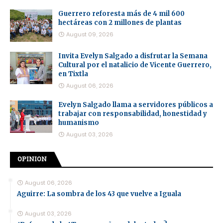
Guerrero reforesta más de 4 mil 600
hectáreas con 2 millones de plantas
August 09, 2026
Invita Evelyn Salgado a disfrutar la Semana
Cultural por el natalicio de Vicente Guerrero,
en Tixtla
August 06, 2026
Evelyn Salgado llama a servidores públicos a
trabajar con responsabilidad, honestidad y
humanismo
August 03, 2026
OPINION
August 06, 2026
Aguirre: La sombra de los 43 que vuelve a Iguala
August 03, 2026