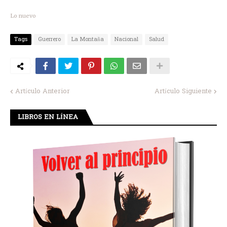
Lo nuevo
Tags
Guerrero
La Montaña
Nacional
Salud
Artículo Anterior
Artículo Siguiente
LIBROS EN LÍNEA