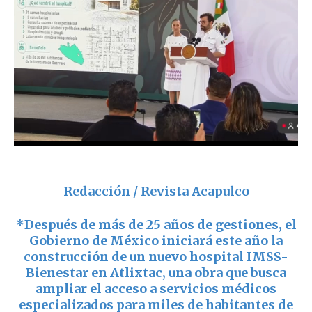
Redacción / Revista Acapulco
*Después de más de 25 años de gestiones, el
Gobierno de México iniciará este año la
construcción de un nuevo hospital IMSS-
Bienestar en Atlixtac, una obra que busca
ampliar el acceso a servicios médicos
especializados para miles de habitantes de