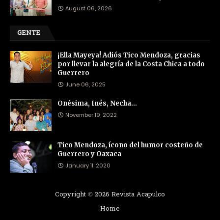
August 06, 2026
GENTE
¡Ella Mayeya! Adiós Tico Mendoza, gracias
por llevar la alegría de la Costa Chica a todo
Guerrero
June 06, 2025
Onésima, Inés, Necha…
November 19, 2022
Tico Mendoza, ícono del humor costeño de
Guerrero y Oaxaca
January 11, 2020
Copyright ©
2026
Revista Acapulco
Home