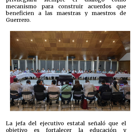
mecanismo para construir acuerdos que
beneficien a las maestras y maestros de
Guerrero.
La jefa del ejecutivo estatal señaló que el
objetivo es fortalecer la educación y