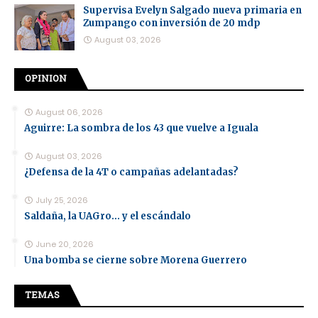
Supervisa Evelyn Salgado nueva primaria en
Zumpango con inversión de 20 mdp
August 03, 2026
OPINION
August 06, 2026
Aguirre: La sombra de los 43 que vuelve a Iguala
August 03, 2026
¿Defensa de la 4T o campañas adelantadas?
July 25, 2026
Saldaña, la UAGro... y el escándalo
June 20, 2026
Una bomba se cierne sobre Morena Guerrero
TEMAS