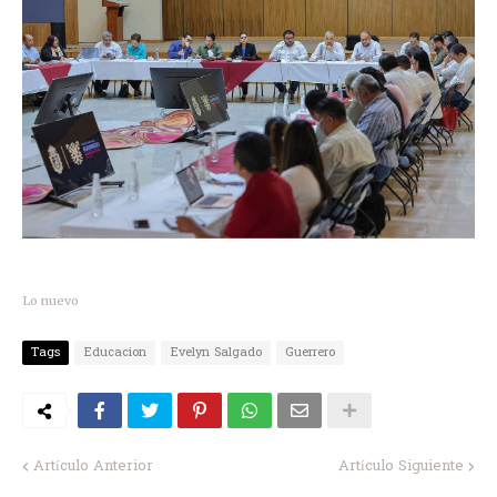
Lo nuevo
Tags
Educacion
Evelyn Salgado
Guerrero
Artículo Anterior
Artículo Siguiente