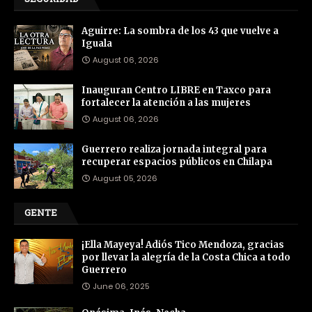
Aguirre: La sombra de los 43 que vuelve a
Iguala
August 06, 2026
Inauguran Centro LIBRE en Taxco para
fortalecer la atención a las mujeres
August 06, 2026
Guerrero realiza jornada integral para
recuperar espacios públicos en Chilapa
August 05, 2026
GENTE
¡Ella Mayeya! Adiós Tico Mendoza, gracias
por llevar la alegría de la Costa Chica a todo
Guerrero
June 06, 2025