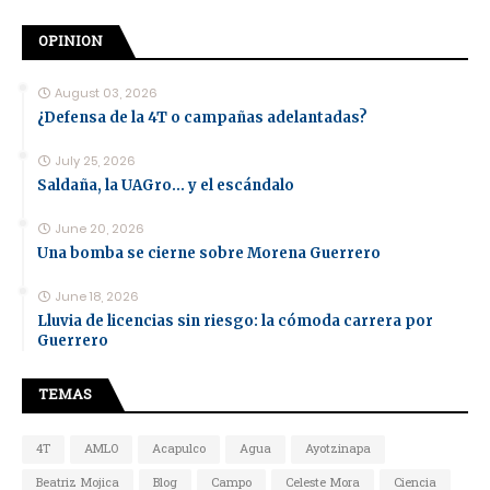
OPINION
August 03, 2026
¿Defensa de la 4T o campañas adelantadas?
July 25, 2026
Saldaña, la UAGro... y el escándalo
June 20, 2026
Una bomba se cierne sobre Morena Guerrero
June 18, 2026
Lluvia de licencias sin riesgo: la cómoda carrera por
Guerrero
TEMAS
4T
AMLO
Acapulco
Agua
Ayotzinapa
Beatriz Mojica
Blog
Campo
Celeste Mora
Ciencia