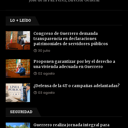
José de la Paz Pérez, Director General
LO + LEÍDO
Congreso de Guerrero demanda
transparencia en declaraciones
patrimoniales de servidores públicos
30 julio
Proponen garantizar por ley el derecho a
una vivienda adecuada en Guerrero
02 agosto
¿Defensa de la 4T o campañas adelantadas?
03 agosto
SEGURIDAD
Guerrero realiza jornada integral para