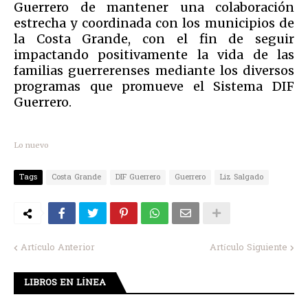
Guerrero de mantener una colaboración
estrecha y coordinada con los municipios de
la Costa Grande, con el fin de seguir
impactando positivamente la vida de las
familias guerrerenses mediante los diversos
programas que promueve el Sistema DIF
Guerrero.
Lo nuevo
Tags
Costa Grande
DIF Guerrero
Guerrero
Liz Salgado
Artículo Anterior
Artículo Siguiente
LIBROS EN LÍNEA