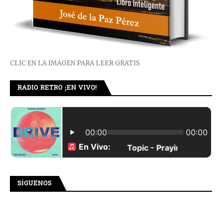
CLIC EN LA IMAGEN PARA LEER GRATIS
RADIO RETRO ¡EN VIVO!
SÍGUENOS