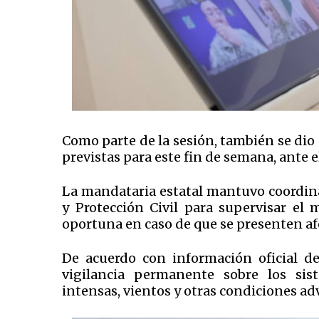
Como parte de la sesión, también se dio
previstas para este fin de semana, ante e
La mandataria estatal mantuvo coordina
y Protección Civil para supervisar el
oportuna en caso de que se presenten afe
De acuerdo con información oficial d
vigilancia permanente sobre los sis
intensas, vientos y otras condiciones ad