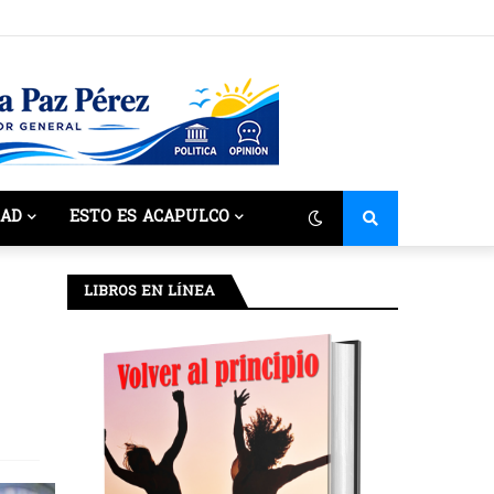
DAD
ESTO ES ACAPULCO
LIBROS EN LÍNEA