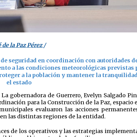
é de la Paz Pérez
/
 de seguridad en coordinación con autoridades de
ento a las condiciones meteorológicas previstas 
proteger a la población y mantener la tranquilida
el estado
.- La gobernadora de Guerrero,
Evelyn Salgado Pi
dinación para la Construcción de la Paz, espacio 
y municipales evaluaron las acciones permanente
en las distintas regiones de la entidad.
nces de los operativos y las estrategias implement