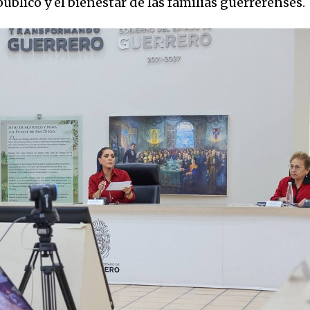
público y el bienestar de las familias guerrerenses.