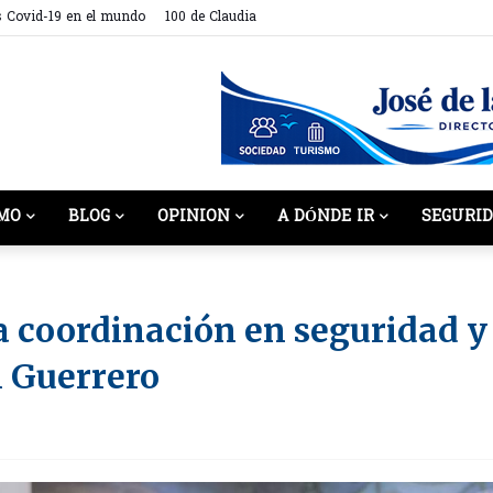
s Covid-19 en el mundo
100 de Claudia
MO
BLOG
OPINION
A DÓNDE IR
SEGURI
a coordinación en seguridad y
n Guerrero