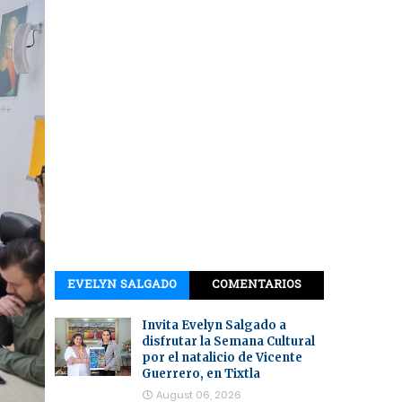
EVELYN SALGADO
COMENTARIOS
Invita Evelyn Salgado a
disfrutar la Semana Cultural
por el natalicio de Vicente
Guerrero, en Tixtla
August 06, 2026