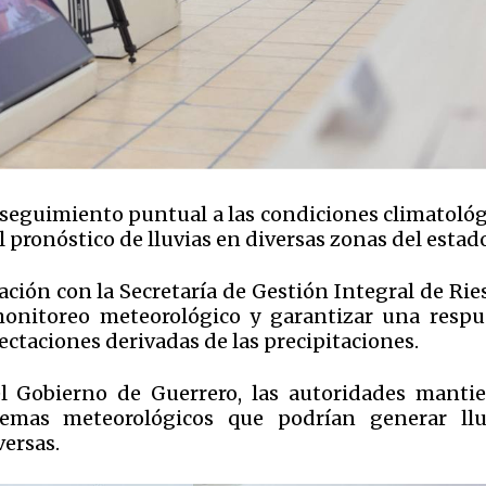
 seguimiento puntual a las condiciones climatológ
l pronóstico de lluvias en diversas zonas del estad
ción con la Secretaría de Gestión Integral de Rie
 monitoreo meteorológico y garantizar una respu
ctaciones derivadas de las precipitaciones.
el Gobierno de Guerrero, las autoridades manti
temas meteorológicos que podrían generar llu
versas.