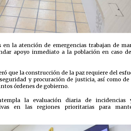
as en la atención de emergencias trabajan de ma
indar apoyo inmediato a la población en caso de
ró que la construcción de la paz requiere del esf
 seguridad y procuración de justicia, así como de
intos órdenes de gobierno.
ntempla la evaluación diaria de incidencias 
ivas en las regiones prioritarias para mant