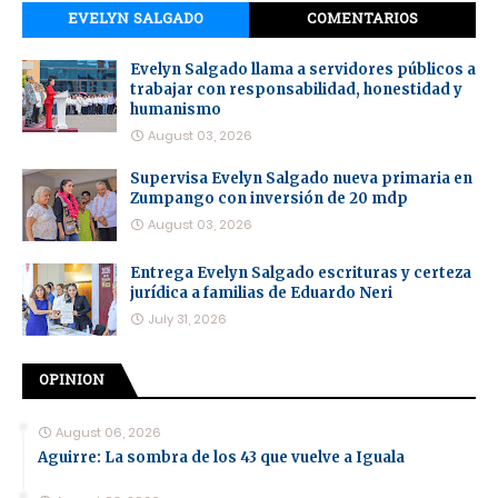
EVELYN SALGADO
COMENTARIOS
Evelyn Salgado llama a servidores públicos a
trabajar con responsabilidad, honestidad y
humanismo
August 03, 2026
Supervisa Evelyn Salgado nueva primaria en
Zumpango con inversión de 20 mdp
August 03, 2026
Entrega Evelyn Salgado escrituras y certeza
jurídica a familias de Eduardo Neri
July 31, 2026
OPINION
August 06, 2026
Aguirre: La sombra de los 43 que vuelve a Iguala