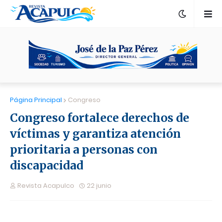
Página Principal
Congreso
Congreso fortalece derechos de
víctimas y garantiza atención
prioritaria a personas con
discapacidad
Revista Acapulco
22 junio