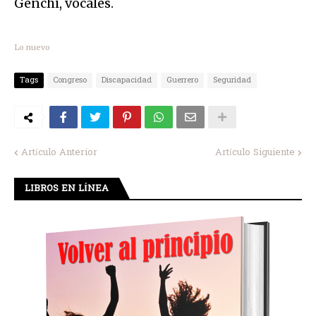
Genchi, vocales.
Lo nuevo
Tags
Congreso
Discapacidad
Guerrero
Seguridad
Artículo Anterior
Artículo Siguiente
LIBROS EN LÍNEA