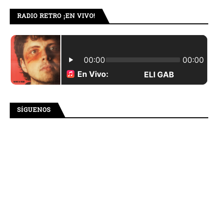
RADIO RETRO ¡EN VIVO!
SÍGUENOS