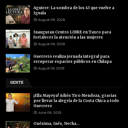
Aguirre: La sombra de los 43 que vuelve a
Iguala
August 06, 2026
Inauguran Centro LIBRE en Taxco para
fortalecer la atención a las mujeres
August 06, 2026
Guerrero realiza jornada integral para
recuperar espacios públicos en Chilapa
August 05, 2026
GENTE
¡Ella Mayeya! Adiós Tico Mendoza, gracias
por llevar la alegría de la Costa Chica a todo
Guerrero
June 06, 2025
Onésima, Inés, Necha…