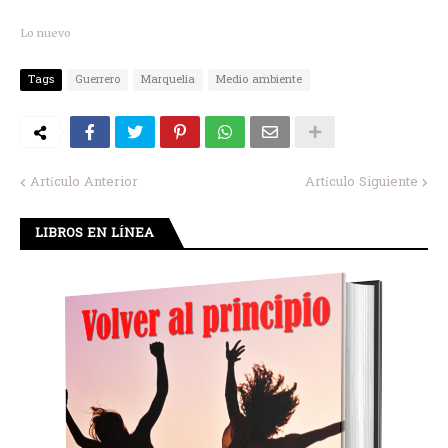
Lo nuevo
Tags
Guerrero
Marquelia
Medio ambiente
Artículo Anterior
Artículo Siguiente
LIBROS EN LÍNEA