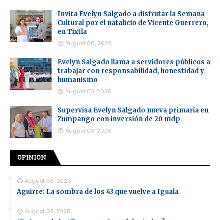
Invita Evelyn Salgado a disfrutar la Semana
Cultural por el natalicio de Vicente Guerrero,
en Tixtla
August 06, 2026
Evelyn Salgado llama a servidores públicos a
trabajar con responsabilidad, honestidad y
humanismo
August 03, 2026
Supervisa Evelyn Salgado nueva primaria en
Zumpango con inversión de 20 mdp
August 03, 2026
OPINION
August 06, 2026
Aguirre: La sombra de los 43 que vuelve a Iguala
August 03, 2026