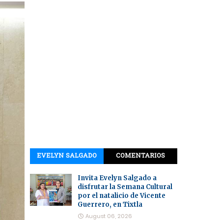
EVELYN SALGADO
COMENTARIOS
Invita Evelyn Salgado a
disfrutar la Semana Cultural
por el natalicio de Vicente
Guerrero, en Tixtla
August 06, 2026