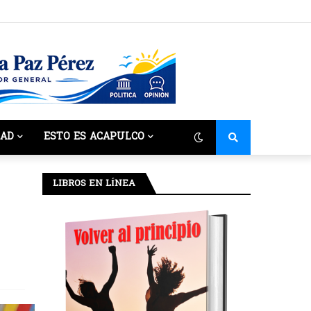
DAD
ESTO ES ACAPULCO
LIBROS EN LÍNEA