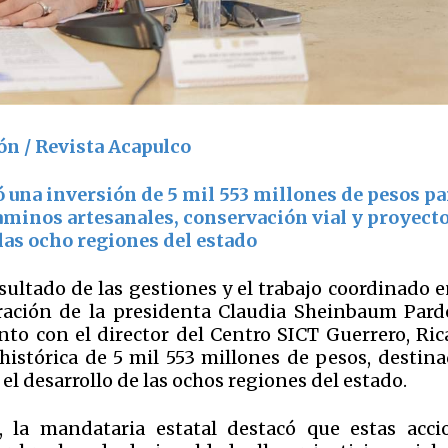
ón / Revista Acapulco
 una inversión de 5 mil 553 millones de pesos pa
caminos artesanales, conservación vial y proyect
las ocho regiones del estado
sultado de las gestiones y el trabajo coordinado 
ración de la presidenta Claudia Sheinbaum Pardo
to con el director del Centro SICT Guerrero, Ric
histórica de 5 mil 553 millones de pesos, destina
 el desarrollo de las ochos regiones del estado.
 la mandataria estatal destacó que estas acci