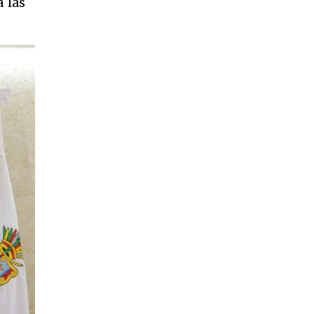
a las