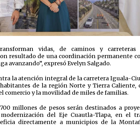
ransforman vidas, de caminos y carreteras
on resultado de una coordinación permanente co
iga avanzando”, expresó Evelyn Salgado.
tra la atención integral de la carretera Iguala-C
abitantes de la región Norte y Tierra Caliente, 
el comercio y la movilidad de miles de familias.
700 millones de pesos serán destinados a proye
la modernización del Eje Cuautla-Tlapa, en el t
neficia directamente a municipios de la Monta