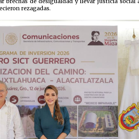
 brechas de desigualdad y llevar justicia social 
cieron rezagadas.