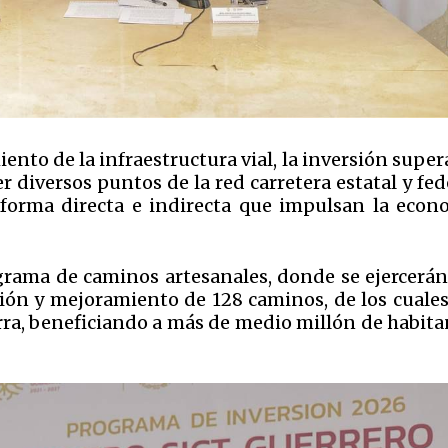
to de la infraestructura vial, la inversión super
 diversos puntos de la red carretera estatal y fed
orma directa e indirecta que impulsan la econ
rograma de caminos artesanales, donde se ejercerán
ión y mejoramiento de 128 caminos, de los cuales,
erra, beneficiando a más de medio millón de habita