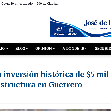
s Covid-19 en el mundo
100 de Claudia
MO
BLOG
OPINION
A DÓNDE IR
SEGURI
inversión histórica de $5 mil
estructura en Guerrero