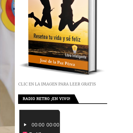
CLIC EN LA IMAGEN PARA LEER GRATIS
RADIO RETRO ¡EN VIVO!