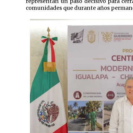
representan un paso decisivo para cerrar
comunidades que durante años permane