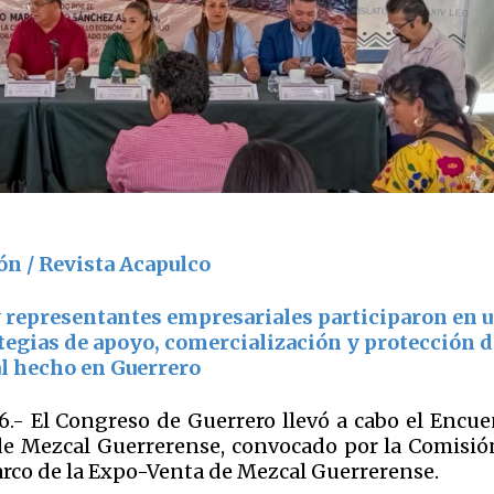
ón / Revista Acapulco
 representantes empresariales participaron en 
ategias de apoyo, comercialización y protección d
l hecho en Guerrero
6.- El Congreso de Guerrero llevó a cabo el Encue
de Mezcal Guerrerense, convocado por la Comisió
arco de la Expo-Venta de Mezcal Guerrerense.