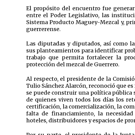
El propósito del encuentro fue generar
entre el Poder Legislativo, las instituc
Sistema Producto Maguey-Mezcal y, prin
guerrerense.
Las diputadas y diputados, así como la
sus planteamientos para identificar pro
trabajo que permita fortalecer la pro
protección del mezcal de Guerrero.
Al respecto, el presidente de la Comis
Tulio Sánchez Alarcón, reconoció que es
se puede construir una política pública s
de quienes viven todos los días los ret
certificación, la comercialización, la co
falta de financiamiento, la necesidad
hoteles, distribuidores y espacios de pr
Por su parte, el presidente de la Junt