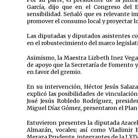
García, dijo que en el Congreso del E
sensibilidad. Señaló que es relevante imp
promover el consumo local y proyectar l
Las diputadas y diputados asistentes c
en el robustecimiento del marco legislat
Asimismo, la Maestra Lizbeth Inez Vega
de apoyo que la Secretaría de Fomento y
en favor del gremio.
En su intervención, Héctor Jesús Salaz
explicó las posibilidades de vinculación
José Jesús Robledo Rodríguez, presid
Miguel Díaz Gómez, presentaron el Plan
Estuvieron presentes la diputada Arac
Almazán, vocales; así como Vladimir B
Meraza Prudente, integrantes de la LXIV