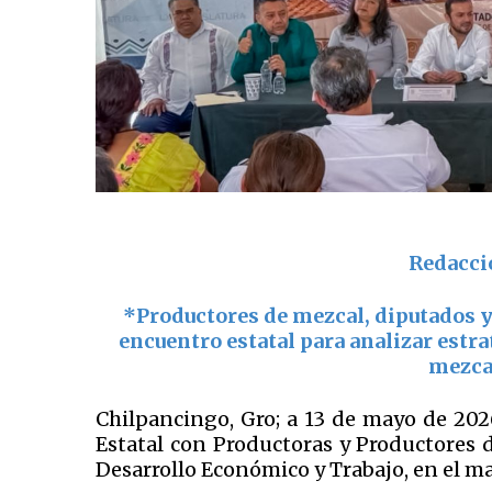
Redacci
*Productores de mezcal, diputados y
encuentro estatal para analizar estr
mezca
Chilpancingo, Gro; a 13 de mayo de 202
Estatal con Productoras y Productores 
Desarrollo Económico y Trabajo, en el m