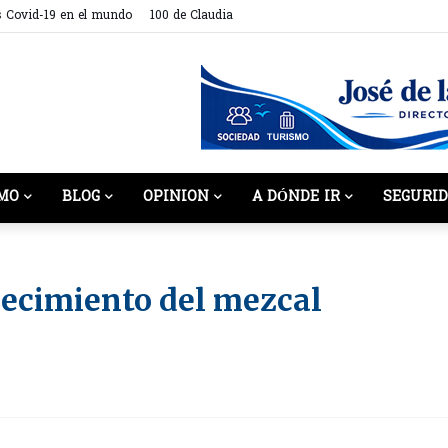
s Covid-19 en el mundo
100 de Claudia
MO
BLOG
OPINION
A DÓNDE IR
SEGURI
lecimiento del mezcal