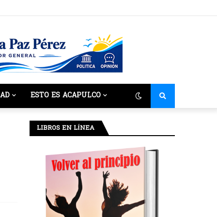
DAD
ESTO ES ACAPULCO
LIBROS EN LÍNEA