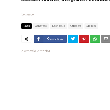
Lo nuevo
Tags
Congreso
Economia
Guerrero
Mezcal
Compartir
Artículo Anterior