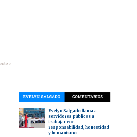
iente
EVELYN SALGADO
COMENTARIOS
Evelyn Salgado llama a
servidores públicos a
trabajar con
responsabilidad, honestidad
y humanismo