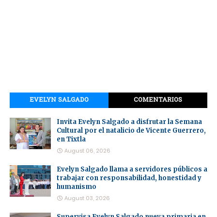
EVELYN SALGADO
COMENTARIOS
Invita Evelyn Salgado a disfrutar la Semana
Cultural por el natalicio de Vicente Guerrero,
en Tixtla
August 06, 2026
Evelyn Salgado llama a servidores públicos a
trabajar con responsabilidad, honestidad y
humanismo
August 03, 2026
Supervisa Evelyn Salgado nueva primaria en