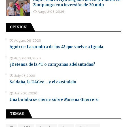
Zumpango con inversión de 20 mdp
August 03, 2026
OPINION
August 06, 2026
Aguirre: La sombra de los 43 que vuelve a Iguala
August 03, 2026
¿Defensa de la 4T o campañas adelantadas?
July 25, 2026
Saldaña, la UAGro... y el escándalo
June 20, 2026
Una bomba se cierne sobre Morena Guerrero
TEMAS