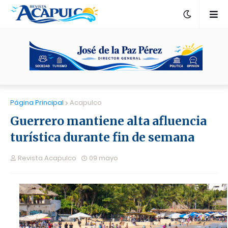
Página Principal
Acapulco
Guerrero mantiene alta afluencia
turística durante fin de semana
Revista Acapulco
09 mayo