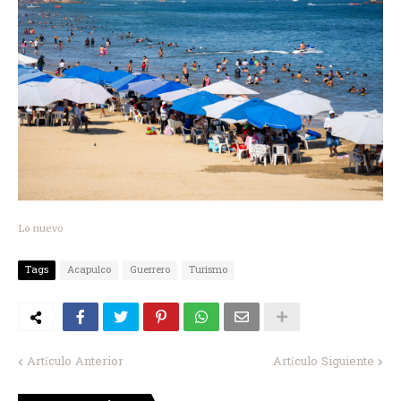
Lo nuevo
Tags
Acapulco
Guerrero
Turismo
Artículo Anterior
Artículo Siguiente