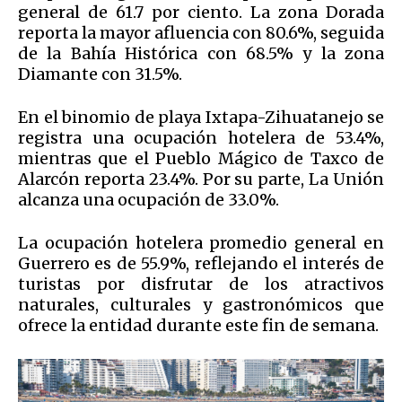
general de 61.7 por ciento. La zona Dorada
reporta la mayor afluencia con 80.6%, seguida
de la Bahía Histórica con 68.5% y la zona
Diamante con 31.5%.
En el binomio de playa Ixtapa-Zihuatanejo se
registra una ocupación hotelera de 53.4%,
mientras que el Pueblo Mágico de Taxco de
Alarcón reporta 23.4%. Por su parte, La Unión
alcanza una ocupación de 33.0%.
La ocupación hotelera promedio general en
Guerrero es de 55.9%, reflejando el interés de
turistas por disfrutar de los atractivos
naturales, culturales y gastronómicos que
ofrece la entidad durante este fin de semana.