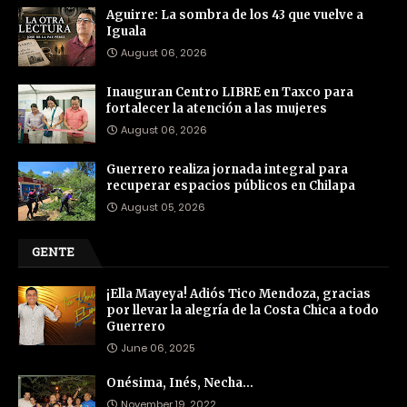
Aguirre: La sombra de los 43 que vuelve a
Iguala
August 06, 2026
Inauguran Centro LIBRE en Taxco para
fortalecer la atención a las mujeres
August 06, 2026
Guerrero realiza jornada integral para
recuperar espacios públicos en Chilapa
August 05, 2026
GENTE
¡Ella Mayeya! Adiós Tico Mendoza, gracias
por llevar la alegría de la Costa Chica a todo
Guerrero
June 06, 2025
Onésima, Inés, Necha…
November 19, 2022