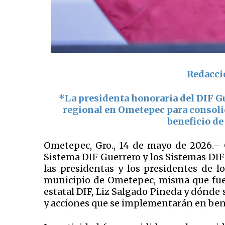
Redacci
*
La presidenta honoraria del DIF G
regional en
Ometepec
para consoli
beneficio de
Ometepec, Gro., 14 de mayo de 2026.– C
Sistema DIF Guerrero y los Sistemas DIF
las presidentas y los presidentes de l
municipio de Ometepec, misma que fue 
estatal DIF, Liz Salgado Pineda y dónde 
y acciones que se implementarán en bene