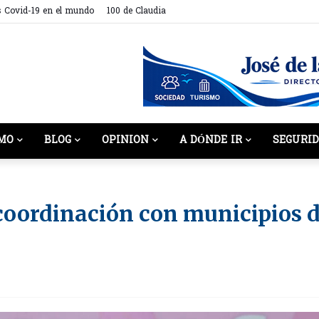
s Covid-19 en el mundo
100 de Claudia
MO
BLOG
OPINION
A DÓNDE IR
SEGURI
coordinación con municipios 