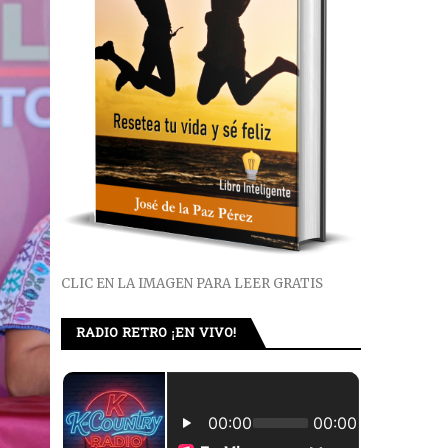
CLIC EN LA IMAGEN PARA LEER GRATIS
RADIO RETRO ¡EN VIVO!