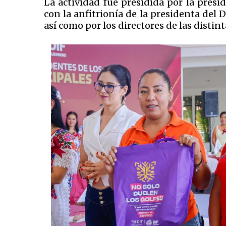
La actividad fue presidida por la presi
con la anfitrionía de la presidenta de
así como por los directores de las distin