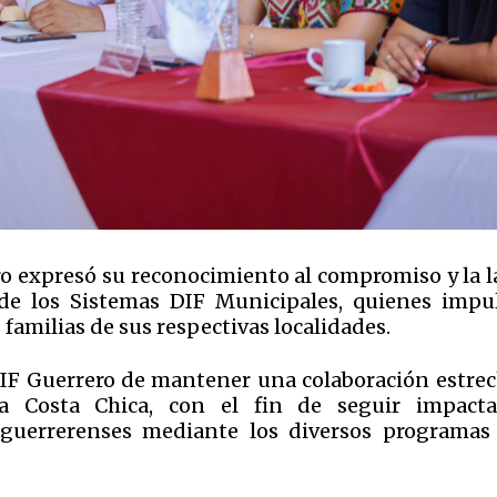
ro expresó su reconocimiento al compromiso y la l
de los Sistemas DIF Municipales, quienes impu
familias de sus respectivas localidades.
DIF Guerrero de mantener una colaboración estrec
a Costa Chica, con el fin de seguir impact
s guerrerenses mediante los diversos programas