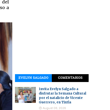
 del
eso a
EVELYN SALGADO
COMENTARIOS
Invita Evelyn Salgado a
disfrutar la Semana Cultural
por el natalicio de Vicente
Guerrero, en Tixtla
August 06, 2026