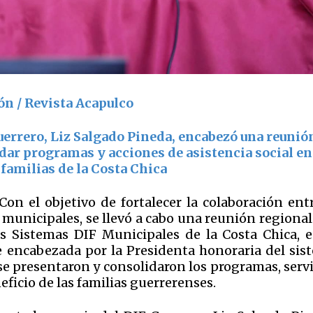
ón / Revista Acapulco
uerrero,
Liz Salgado Pineda
, encabezó una reunió
dar programas y acciones de asistencia social en
 familias de la Costa Chica
on el objetivo de fortalecer la colaboración entr
 municipales, se llevó a cabo una reunión regional
os Sistemas DIF Municipales de la Costa Chica, e
encabezada por la Presidenta honoraria del sis
se presentaron y consolidaron los programas, serv
ficio de las familias guerrerenses.