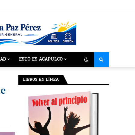
DAD
ESTO ES ACAPULCO
LIBROS EN LÍNEA
de