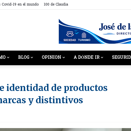
s Covid-19 en el mundo
100 de Claudia
MO
BLOG
OPINION
A DÓNDE IR
SEGURI
e identidad de productos
arcas y distintivos