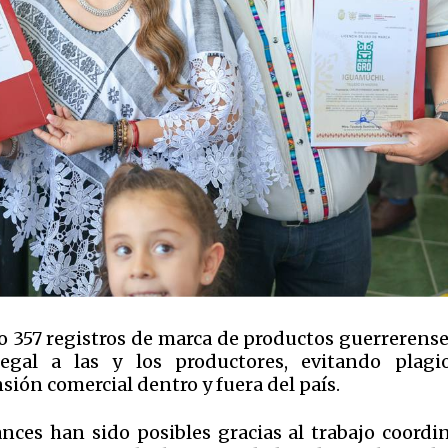
 357 registros de marca de productos guerrerenses
egal a las y los productores, evitando plagi
sión comercial dentro y fuera del país.
ces han sido posibles gracias al trabajo coordi