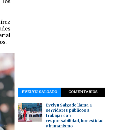
 los
írez
ades
rial
os.
EVELYN SALGADO
COMENTARIOS
Evelyn Salgado llama a
servidores públicos a
trabajar con
responsabilidad, honestidad
y humanismo