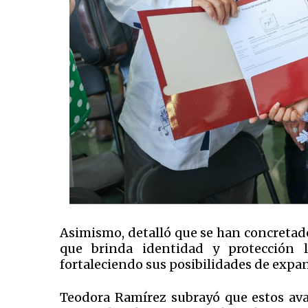
Asimismo, detalló que se han concretado
que brinda identidad y protección l
fortaleciendo sus posibilidades de expan
Teodora Ramírez subrayó que estos avan