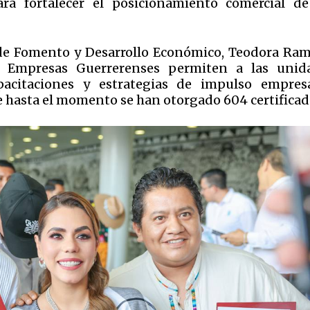
ra fortalecer el posicionamiento comercial de
ía de Fomento y Desarrollo Económico, Teodora Ram
de Empresas Guerrerenses permiten a las unid
acitaciones y estrategias de impulso empresa
 hasta el momento se han otorgado 604 certificad