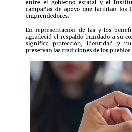
entre el gobierno estatal y el Insti
campañas de apoyo que facilitan los t
emprendedores.
En representación de las y los benefic
agradeció el respaldo brindado a su c
significa protección, identidad y n
preservan las tradiciones de los pueblos 