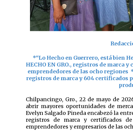
Redacci
*“Lo Hecho en Guerrero, está bien He
HECHO EN GRO., registros de marca y ce
emprendedores de las ocho regiones *D
registros de marca y 604 certificados 
prod
Chilpancingo, Gro., 22 de mayo de 2026
abrir mayores oportunidades de merca
Evelyn Salgado Pineda encabezó la entr
registros de marca y certificados d
emprendedores y empresarios de las och