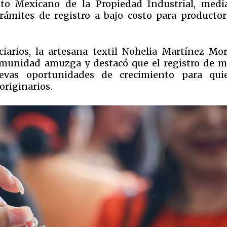
tuto Mexicano de la Propiedad Industrial, medi
rámites de registro a bajo costo para productor
iarios, la artesana textil Nohelia Martínez Mor
omunidad amuzga y destacó que el registro de m
uevas oportunidades de crecimiento para qui
originarios.