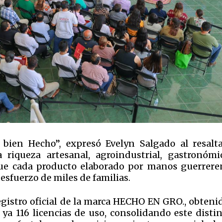
bien Hecho”, expresó Evelyn Salgado al resalta
 riqueza artesanal, agroindustrial, gastronómi
que cada producto elaborado por manos guerrere
 esfuerzo de miles de familias.
gistro oficial de la marca HECHO EN GRO., obtenid
ya 116 licencias de uso, consolidando este distin