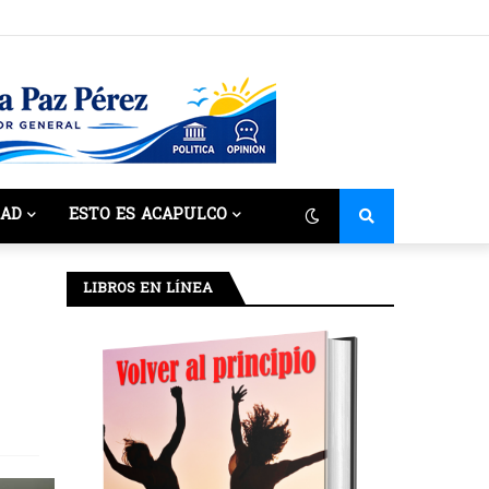
DAD
ESTO ES ACAPULCO
LIBROS EN LÍNEA