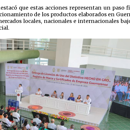
 destacó que estas acciones representan un paso f
sicionamiento de los productos elaborados en Guerr
cados locales, nacionales e internacionales baj
ial.