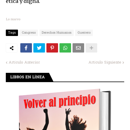
ética y digna.
Lo nuevo
Tags
Congreso
Derechos Humanos
Guerrero
Artículo Anterior
Artículo Siguiente
LIBROS EN LÍNEA