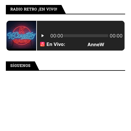
RADIO RETRO ¡EN VIVO!
SÍGUENOS