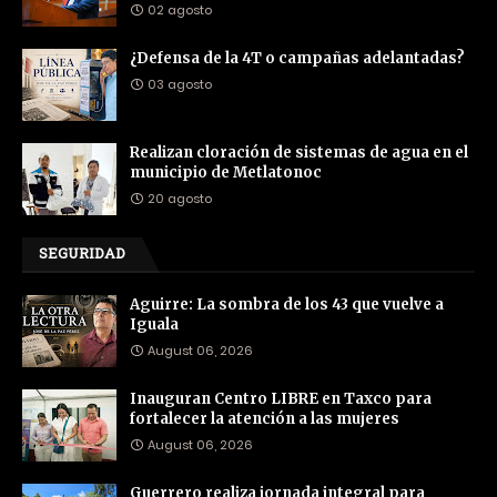
02 agosto
¿Defensa de la 4T o campañas adelantadas?
03 agosto
Realizan cloración de sistemas de agua en el
municipio de Metlatonoc
20 agosto
SEGURIDAD
Aguirre: La sombra de los 43 que vuelve a
Iguala
August 06, 2026
Inauguran Centro LIBRE en Taxco para
fortalecer la atención a las mujeres
August 06, 2026
Guerrero realiza jornada integral para