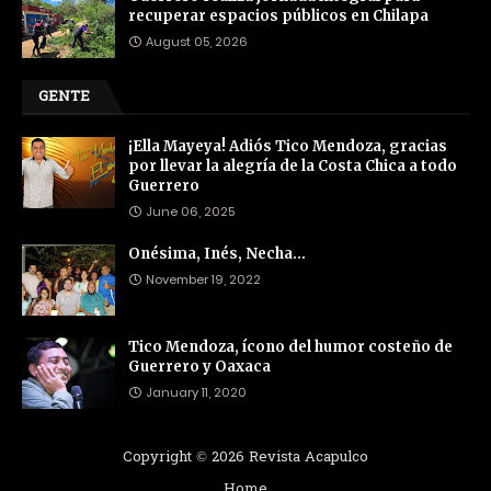
recuperar espacios públicos en Chilapa
August 05, 2026
GENTE
¡Ella Mayeya! Adiós Tico Mendoza, gracias
por llevar la alegría de la Costa Chica a todo
Guerrero
June 06, 2025
Onésima, Inés, Necha…
November 19, 2022
Tico Mendoza, ícono del humor costeño de
Guerrero y Oaxaca
January 11, 2020
Copyright ©
2026
Revista Acapulco
Home