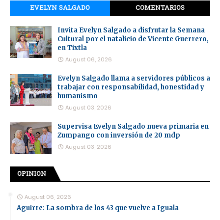
EVELYN SALGADO
COMENTARIOS
Invita Evelyn Salgado a disfrutar la Semana
Cultural por el natalicio de Vicente Guerrero,
en Tixtla
August 06, 2026
Evelyn Salgado llama a servidores públicos a
trabajar con responsabilidad, honestidad y
humanismo
August 03, 2026
Supervisa Evelyn Salgado nueva primaria en
Zumpango con inversión de 20 mdp
August 03, 2026
OPINION
August 06, 2026
Aguirre: La sombra de los 43 que vuelve a Iguala