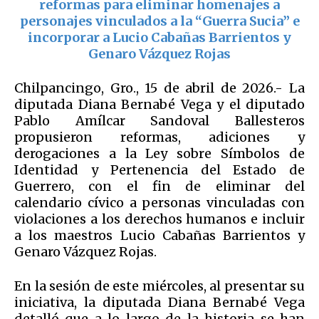
reformas para eliminar homenajes a
personajes vinculados a la “Guerra Sucia” e
incorporar a
Lucio Cabañas Barrientos
y
Genaro Vázquez Rojas
Chilpancingo, Gro., 15 de abril de 2026.- La
diputada Diana Bernabé Vega y el diputado
Pablo Amílcar Sandoval Ballesteros
propusieron reformas, adiciones y
derogaciones a la Ley sobre Símbolos de
Identidad y Pertenencia del Estado de
Guerrero, con el fin de eliminar del
calendario cívico a personas vinculadas con
violaciones a los derechos humanos e incluir
a los maestros Lucio Cabañas Barrientos y
Genaro Vázquez Rojas.
En la sesión de este miércoles, al presentar su
iniciativa, la diputada Diana Bernabé Vega
detalló que a lo largo de la historia se han