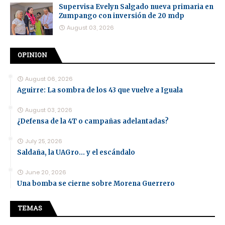
Supervisa Evelyn Salgado nueva primaria en
Zumpango con inversión de 20 mdp
August 03, 2026
OPINION
August 06, 2026
Aguirre: La sombra de los 43 que vuelve a Iguala
August 03, 2026
¿Defensa de la 4T o campañas adelantadas?
July 25, 2026
Saldaña, la UAGro... y el escándalo
June 20, 2026
Una bomba se cierne sobre Morena Guerrero
TEMAS