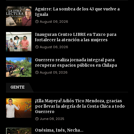
Aguirre: La sombra de los 43 que vuelve a
Iguala
August 06, 2026
Inauguran Centro LIBRE en Taxco para
fortalecer la atención a las mujeres
August 06, 2026
Guerrero realiza jornada integral para
recuperar espacios públicos en Chilapa
August 05, 2026
GENTE
¡Ella Mayeya! Adiós Tico Mendoza, gracias
por llevar la alegría de la Costa Chica a todo
Guerrero
June 06, 2025
Onésima, Inés, Necha…