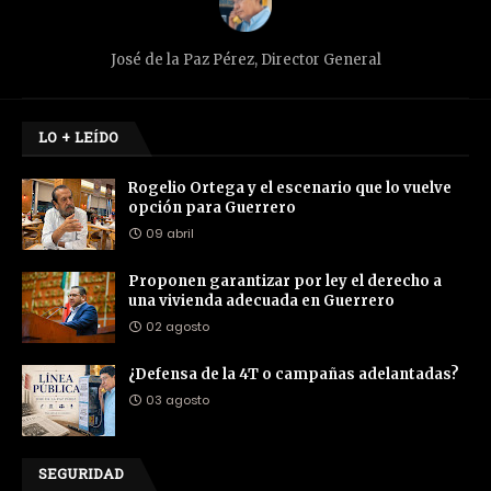
José de la Paz Pérez, Director General
LO + LEÍDO
Rogelio Ortega y el escenario que lo vuelve
opción para Guerrero
09 abril
Proponen garantizar por ley el derecho a
una vivienda adecuada en Guerrero
02 agosto
¿Defensa de la 4T o campañas adelantadas?
03 agosto
SEGURIDAD