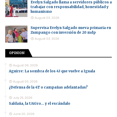
Evelyn Salgado llama a servidores públicos a
trabajar con responsabilidad, honestidad y
humanismo
August 03, 2026
Supervisa Evelyn Salgado nueva primaria en
Zumpango con inversión de 20 mdp
August 03, 2026
OPINION
August 06, 2026
Aguirre: La sombra de los 43 que vuelve a Iguala
August 03, 2026
¿Defensa de la 4T o campañas adelantadas?
July 25, 2026
Saldaña, la UAGro... y el escándalo
June 20, 2026