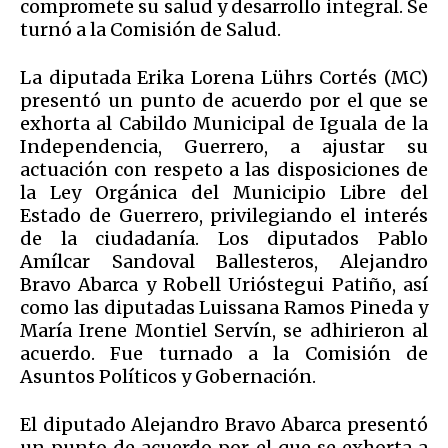
compromete su salud y desarrollo integral. Se
turnó a la Comisión de Salud.
La diputada Erika Lorena Lührs Cortés (MC)
presentó un punto de acuerdo por el que se
exhorta al Cabildo Municipal de Iguala de la
Independencia, Guerrero, a ajustar su
actuación con respeto a las disposiciones de
la Ley Orgánica del Municipio Libre del
Estado de Guerrero, privilegiando el interés
de la ciudadanía. Los diputados Pablo
Amílcar Sandoval Ballesteros, Alejandro
Bravo Abarca y Robell Urióstegui Patiño, así
como las diputadas Luissana Ramos Pineda y
María Irene Montiel Servín, se adhirieron al
acuerdo. Fue turnado a la Comisión de
Asuntos Políticos y Gobernación.
El diputado Alejandro Bravo Abarca presentó
un punto de acuerdo por el que se exhorta a