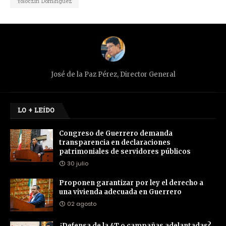
Yoloczin Domínguez
José de la Paz Pérez, Director General
LO + LEÍDO
Congreso de Guerrero demanda
transparencia en declaraciones
patrimoniales de servidores públicos
30 julio
Proponen garantizar por ley el derecho a
una vivienda adecuada en Guerrero
02 agosto
¿Defensa de la 4T o campañas adelantadas?