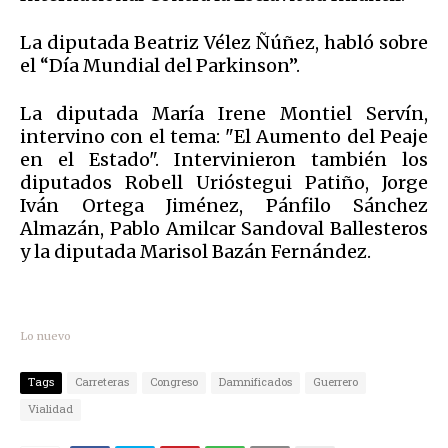
La diputada Beatriz Vélez Ñúñez, habló sobre
el “Día Mundial del Parkinson”.
La diputada María Irene Montiel Servín,
intervino con el tema: "El Aumento del Peaje
en el Estado". Intervinieron también los
diputados Robell Urióstegui Patiño, Jorge
Iván Ortega Jiménez, Pánfilo Sánchez
Almazán, Pablo Amilcar Sandoval Ballesteros
y la diputada Marisol Bazán Fernández.
Lo nuevo
Tags
Carreteras
Congreso
Damnificados
Guerrero
Vialidad