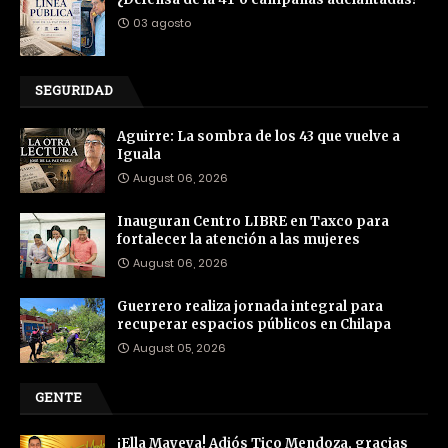
03 agosto
SEGURIDAD
Aguirre: La sombra de los 43 que vuelve a
Iguala
August 06, 2026
Inauguran Centro LIBRE en Taxco para
fortalecer la atención a las mujeres
August 06, 2026
Guerrero realiza jornada integral para
recuperar espacios públicos en Chilapa
August 05, 2026
GENTE
¡Ella Mayeya! Adiós Tico Mendoza, gracias