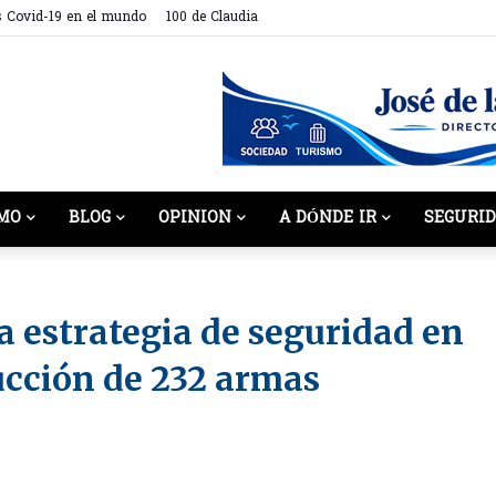
s Covid-19 en el mundo
100 de Claudia
MO
BLOG
OPINION
A DÓNDE IR
SEGURI
 estrategia de seguridad en
ucción de 232 armas