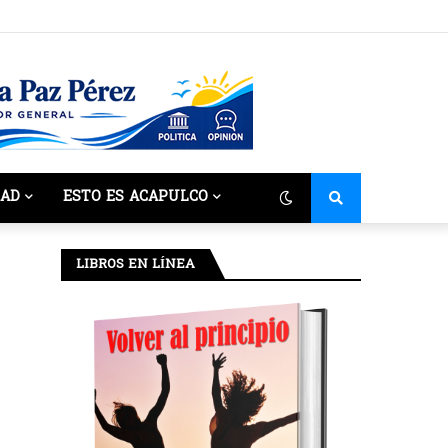
DAD
ESTO ES ACAPULCO
LIBROS EN LÍNEA