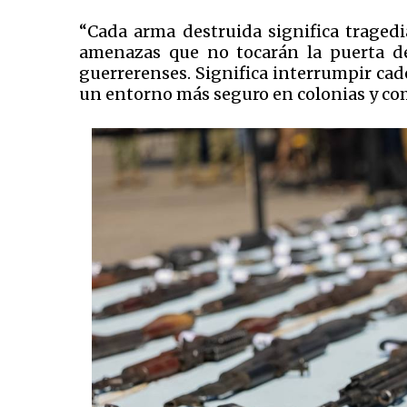
“Cada arma destruida significa tragedi
amenazas que no tocarán la puerta de
guerrerenses. Significa interrumpir cad
un entorno más seguro en colonias y co