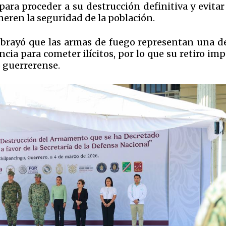
para proceder a su destrucción definitiva y evita
neren la seguridad de la población.
ubrayó que las armas de fuego representan una de
cia para cometer ilícitos, por lo que su retiro im
 guerrerense.