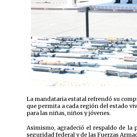
La mandataria estatal refrendó su compr
que permita a cada región del estado vi
para las niñas, niños y jóvenes.
Asimismo, agradeció el respaldo de la 
seguridad federal y de las Fuerzas Arm