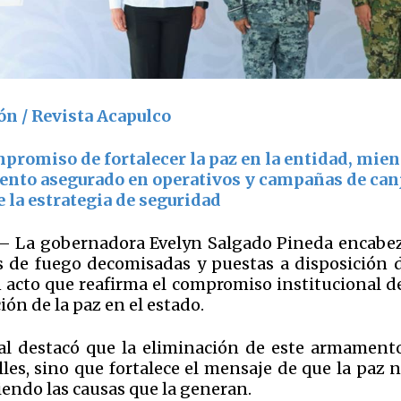
ón / Revista Acapulco
promiso de fortalecer la paz en la entidad, mien
ento asegurado en operativos y campañas de can
 la estrategia de seguridad
.– La gobernadora Evelyn Salgado Pineda encabez
 de fuego decomisadas y puestas a disposición d
n acto que reafirma el compromiso institucional de
ión de la paz en el estado.
tal destacó que la eliminación de este armament
lles, sino que fortalece el mensaje de que la paz 
iendo las causas que la generan.