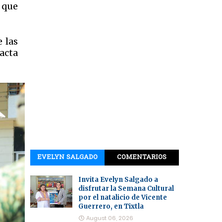
r que
 las
pacta
EVELYN SALGADO
COMENTARIOS
Invita Evelyn Salgado a
disfrutar la Semana Cultural
por el natalicio de Vicente
Guerrero, en Tixtla
August 06, 2026