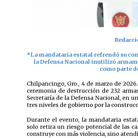
Redacci
*La mandataria estatal refrendó su com
la Defensa Nacional inutilizó armam
como parte de
Chilpancingo, Gro., 4 de marzo de 2026
ceremonia de destrucción de 232 armas
Secretaría de la Defensa Nacional, en u
tres niveles de gobierno por la construcc
Durante el evento, la mandataria esta
solo retira un riesgo potencial de las ca
construye con más violencia, sino atend