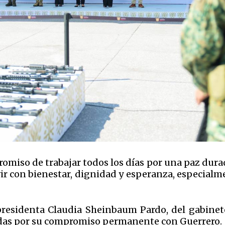
omiso de trabajar todos los días por una paz dura
vir con bienestar, dignidad y esperanza, especialm
presidenta Claudia Sheinbaum Pardo, del gabinet
adas por su compromiso permanente con Guerrero.