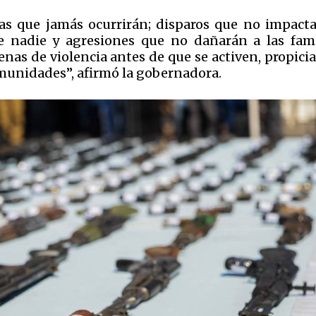
as que jamás ocurrirán; disparos que no impacta
 nadie y agresiones que no dañarán a las fami
enas de violencia antes de que se activen, propici
munidades”, afirmó la gobernadora.