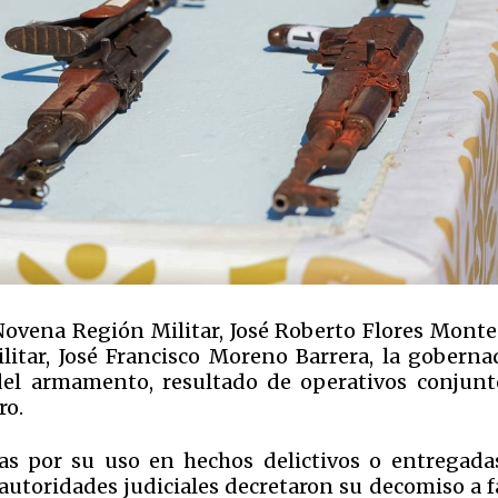
vena Región Militar, José Roberto Flores Monte
itar, José Francisco Moreno Barrera, la goberna
 del armamento, resultado de operativos conjunt
ro.
as por su uso en hechos delictivos o entregada
autoridades judiciales decretaron su decomiso a f