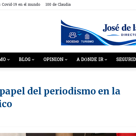
s Covid-19 en el mundo
100 de Claudia
MO
BLOG
OPINION
A DÓNDE IR
SEGURI
papel del periodismo en la
ico