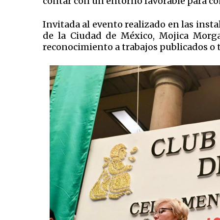
contar con un entorno favorable para co
Invitada al evento realizado en las insta
de la Ciudad de México, Mojica Morga 
reconocimiento a trabajos publicados o