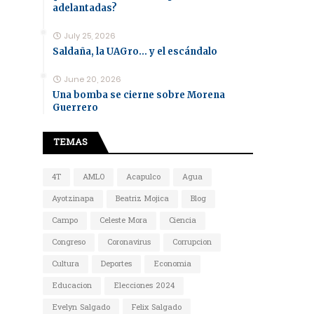
adelantadas?
July 25, 2026
Saldaña, la UAGro... y el escándalo
June 20, 2026
Una bomba se cierne sobre Morena
Guerrero
TEMAS
4T
AMLO
Acapulco
Agua
Ayotzinapa
Beatriz Mojica
Blog
Campo
Celeste Mora
Ciencia
Congreso
Coronavirus
Corrupcion
Cultura
Deportes
Economia
Educacion
Elecciones 2024
Evelyn Salgado
Felix Salgado