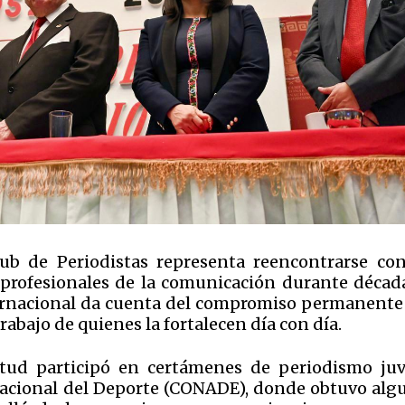
Club de Periodistas representa reencontrarse co
profesionales de la comunicación durante década
ternacional da cuenta del compromiso permanente
trabajo de quienes la fortalecen día con día.
tud participó en certámenes de periodismo juv
acional del Deporte (CONADE), donde obtuvo alg