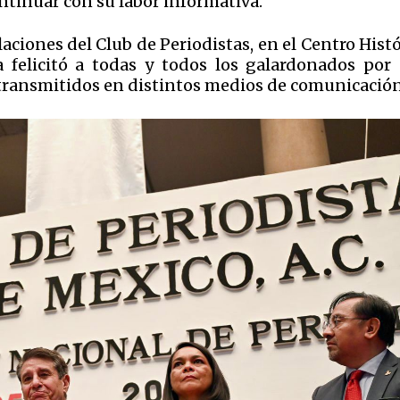
ntinuar con su labor informativa.
laciones del Club de Periodistas, en el Centro Hist
felicitó a todas y todos los galardonados por 
 transmitidos en distintos medios de comunicación