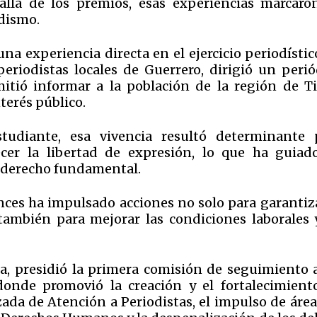
allá de los premios, esas experiencias marcaro
dismo.
a experiencia directa en el ejercicio periodístic
riodistas locales de Guerrero, dirigió un perió
itió informar a la población de la región de Ti
terés público.
studiante, esa vivencia resultó determinante 
cer la libertad de expresión, lo que ha guiad
te derecho fundamental.
nces ha impulsado acciones no solo para garantiza
 también para mejorar las condiciones laborales 
, presidió la primera comisión de seguimiento a
donde promovió la creación y el fortalecimient
zada de Atención a Periodistas, el impulso de áre