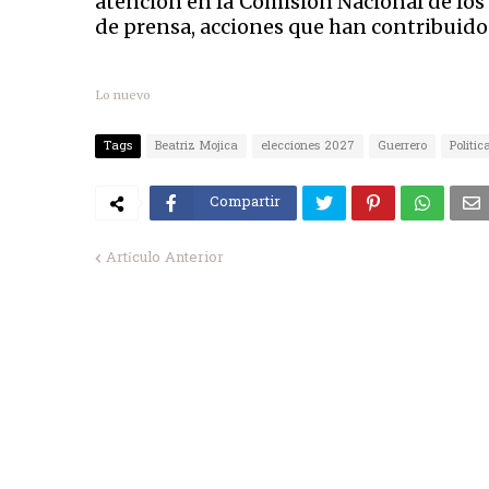
atención en la Comisión Nacional de los
de prensa, acciones que han contribuido 
Lo nuevo
Tags
Beatriz Mojica
elecciones 2027
Guerrero
Politic
Compartir
Artículo Anterior