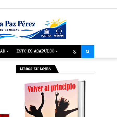
DAD
ESTO ES ACAPULCO
LIBROS EN LÍNEA