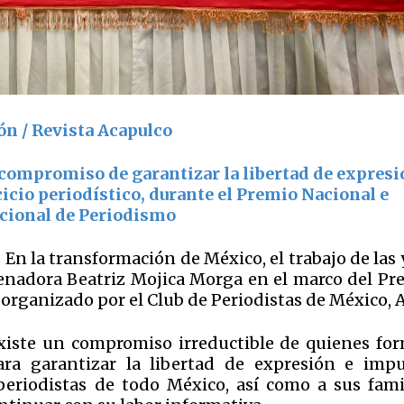
ón / Revista Acapulco
compromiso de garantizar la libertad de expresi
icio periodístico, durante el Premio Nacional e
cional de Periodismo
En la transformación de México, el trabajo de las 
senadora Beatriz Mojica Morga en el marco del Pr
organizado por el Club de Periodistas de México, A
xiste un compromiso irreductible de quienes fo
ra garantizar la libertad de expresión e impu
eriodistas de todo México, así como a sus famil