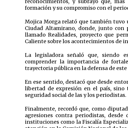
reconocimientos, y subrayó que, más 
formación y su compromiso con el perio
Mojica Morga relató que también tuvo un
Ciudad Altamirano, donde, junto con pe
llamado Realidades, proyecto que perm
Caliente sobre los acontecimientos de in
La legisladora señaló que, siendo e
comprender la importancia de fortale
trayectoria pública en la defensa de es
En ese sentido, destacó que desde ento
libertad de expresión en el país, sino
seguridad social de las y los periodistas.
Finalmente, recordó que, como diputada
agresiones contra periodistas, desde 
instituciones como la Fiscalía Especiali