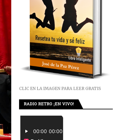
CLIC EN LA IMAGEN PARA LEER GRATIS
RADIO RETRO ¡EN VIVO!