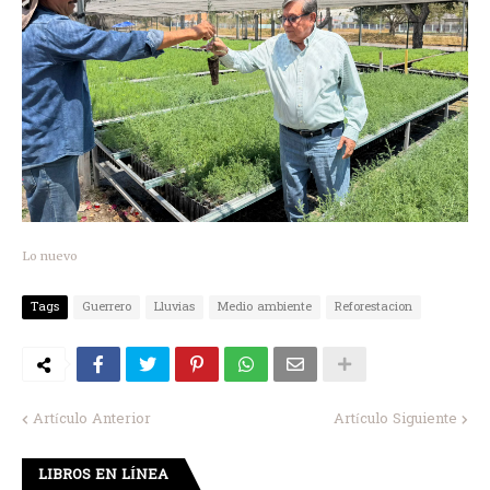
Lo nuevo
Tags
Guerrero
Lluvias
Medio ambiente
Reforestacion
Artículo Anterior
Artículo Siguiente
LIBROS EN LÍNEA