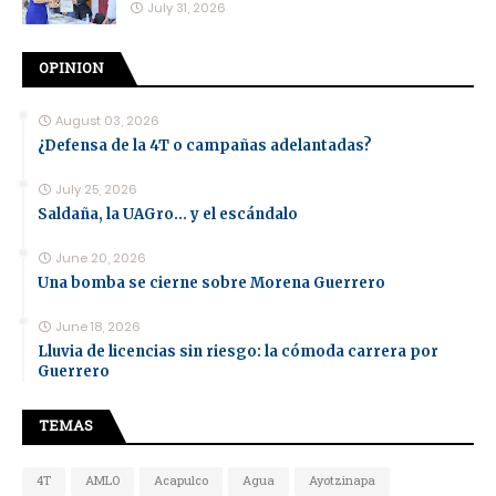
July 31, 2026
OPINION
August 03, 2026
¿Defensa de la 4T o campañas adelantadas?
July 25, 2026
Saldaña, la UAGro... y el escándalo
June 20, 2026
Una bomba se cierne sobre Morena Guerrero
June 18, 2026
Lluvia de licencias sin riesgo: la cómoda carrera por
Guerrero
TEMAS
4T
AMLO
Acapulco
Agua
Ayotzinapa