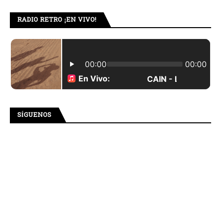
RADIO RETRO ¡EN VIVO!
SÍGUENOS