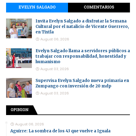
EVELYN SALGADO
COMENTARIOS
Invita Evelyn Salgado a disfrutar la Semana
Cultural por el natalicio de Vicente Guerrero,
en Tixtla
August 06, 2026
Evelyn Salgado llama a servidores públicos a
trabajar con responsabilidad, honestidad y
humanismo
August 03, 2026
Supervisa Evelyn Salgado nueva primaria en
Zumpango con inversión de 20 mdp
August 03, 2026
OPINION
August 06, 2026
Aguirre: La sombra de los 43 que vuelve a Iguala