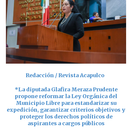
Redacción / Revista Acapulco
*La diputada Glafira Meraza Prudente
propone reformar la Ley Orgánica del
Municipio Libre para estandarizar su
expedición, garantizar criterios objetivos y
proteger los derechos políticos de
aspirantes a cargos públicos