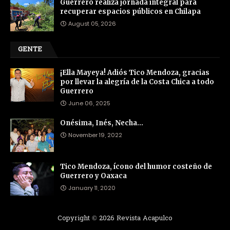
Guerrero realiza jornada integral para
recuperar espacios públicos en Chilapa
August 05, 2026
GENTE
¡Ella Mayeya! Adiós Tico Mendoza, gracias
por llevar la alegría de la Costa Chica a todo
Guerrero
June 06, 2025
Onésima, Inés, Necha…
November 19, 2022
Tico Mendoza, ícono del humor costeño de
Guerrero y Oaxaca
January 11, 2020
Copyright ©
2026
Revista Acapulco