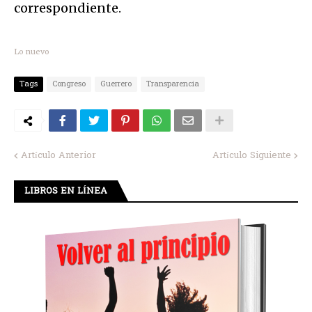
correspondiente.
Lo nuevo
Tags
Congreso
Guerrero
Transparencia
Artículo Anterior
Artículo Siguiente
LIBROS EN LÍNEA