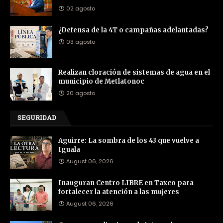
02 agosto
¿Defensa de la 4T o campañas adelantadas?
03 agosto
Realizan cloración de sistemas de agua en el
municipio de Metlatonoc
20 agosto
SEGURIDAD
Aguirre: La sombra de los 43 que vuelve a
Iguala
August 06, 2026
Inauguran Centro LIBRE en Taxco para
fortalecer la atención a las mujeres
August 06, 2026