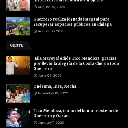
fortalecer la atención a las mujeres
August 06, 2026
Guerrero realiza jornada integral para
recuperar espacios públicos en Chilapa
August 05, 2026
GENTE
¡Ella Mayeya! Adiós Tico Mendoza, gracias
por llevar la alegría de la Costa Chica a todo
Guerrero
June 06, 2025
Onésima, Inés, Necha…
November 19, 2022
Tico Mendoza, ícono del humor costeño de
Guerrero y Oaxaca
January 11, 2020