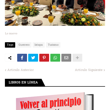
Lo nuevo
Tags
Guerrero
Ixtapa
Turismo
Artículo Anterior
Artículo Siguiente
LIBROS EN LÍNEA