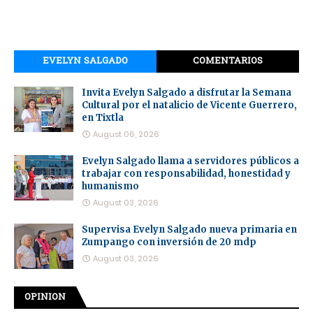
EVELYN SALGADO
COMENTARIOS
Invita Evelyn Salgado a disfrutar la Semana
Cultural por el natalicio de Vicente Guerrero,
en Tixtla
August 06, 2026
Evelyn Salgado llama a servidores públicos a
trabajar con responsabilidad, honestidad y
humanismo
August 03, 2026
Supervisa Evelyn Salgado nueva primaria en
Zumpango con inversión de 20 mdp
August 03, 2026
OPINION