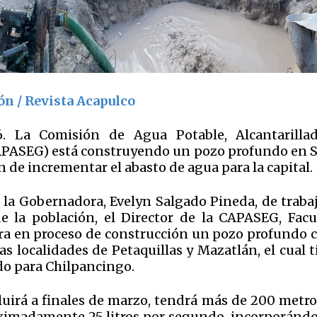
ón / Revista Acapulco
. La Comisión de Agua Potable, Alcantarilla
APASEG) está construyendo un pozo profundo en S
n de incrementar el abasto de agua para la capital.
 la Gobernadora, Evelyn Salgado Pineda, de trabaj
e la población, el Director de la CAPASEG, Fac
ra en proceso de construcción un pozo profundo c
as localidades de Petaquillas y Mazatlán, el cual 
ido para Chilpancingo.
luirá a finales de marzo, tendrá más de 200 metro
ximadamente 25 litros por segundo, incorporándo