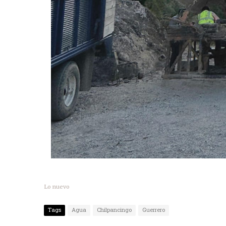
Lo nuevo
Tags
Agua
Chilpancingo
Guerrero