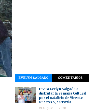
EVELYN SALGADO
COMENTARIOS
Invita Evelyn Salgado a
disfrutar la Semana Cultural
por el natalicio de Vicente
Guerrero, en Tixtla
August 06, 2026