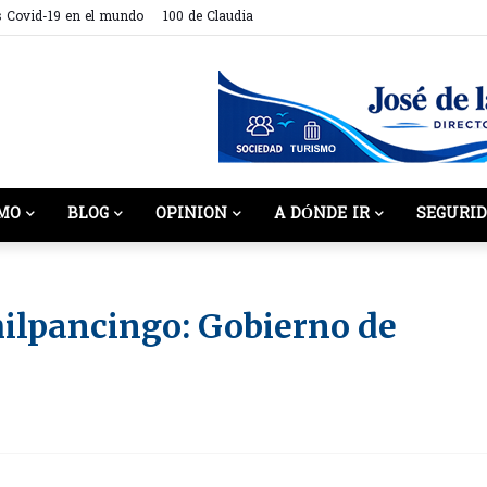
s Covid-19 en el mundo
100 de Claudia
MO
BLOG
OPINION
A DÓNDE IR
SEGURI
ilpancingo: Gobierno de