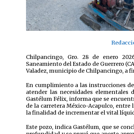
Redacci
Chilpancingo, Gro. 28 de enero 2026
Saneamiento del Estado de Guerrero (C
Valadez, municipio de Chilpancingo, a fi
En cumplimiento a las instrucciones de
atender las necesidades elementales d
Gastélum Félix, informa que se encuent
de la carretera México-Acapulco, entre l
la finalidad de incrementar el vital líqu
Este pozo, indica Gastélum, que se conc
profundidad y se prevé que aporte apro