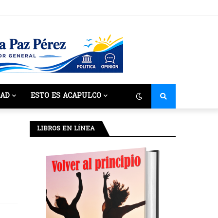
DAD
ESTO ES ACAPULCO
LIBROS EN LÍNEA