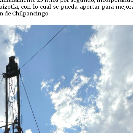
uizotla, con lo cual se pueda aportar para mejora
ón de Chilpancingo.