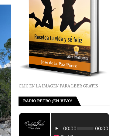
CLIC EN LA IMAGEN PARA LEER GRATIS
RADIO RETRO ¡EN VIVO!