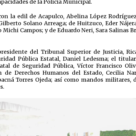
apacidades de la Policía Municipal.
eron la edil de Acapulco, Abelina López Rodríguez
Gilberto Solano Arreaga; de Huitzuco, Eder Nájera
to Michi Campos; y de Eduardo Neri, Sara Salinas B
residente del Tribunal Superior de Justicia, Ric
ridad Pública Estatal, Daniel Ledesma; el titular
atal de Seguridad Pública, Víctor Francisco Oliv
n de Derechos Humanos del Estado, Cecilia Nar
ipacná Torres Ojeda; así como mandos militares, d
s.