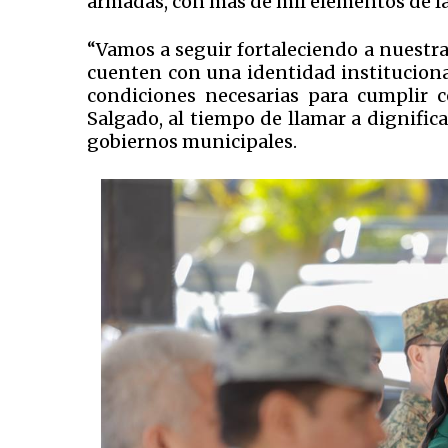
armadas, con más de mil elementos de la 
“Vamos a seguir fortaleciendo a nuestra 
cuenten con una identidad institucional
condiciones necesarias para cumplir c
Salgado, al tiempo de llamar a dignifica
gobiernos municipales.