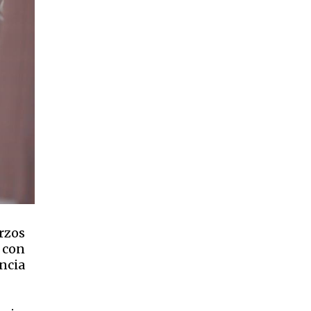
rzos
, con
ncia