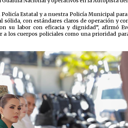
Guardia Nacional y operativos en la Autopista del 
Policía Estatal y a nuestra Policía Municipal par
 sólida, con estándares claros de operación y con
on su labor con eficacia y dignidad”, afirmó Ev
r a los cuerpos policiales como una prioridad par