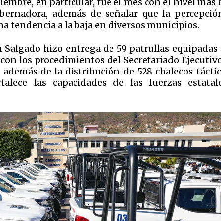
embre, en particular, fue el mes con el nivel más 
obernadora, además de señalar que la percepció
a tendencia a la baja en diversos municipios.
n Salgado hizo entrega de 59 patrullas equipadas 
con los procedimientos del Secretariado Ejecutivo
 además de la distribución de 528 chalecos táctic
talece las capacidades de las fuerzas estatal