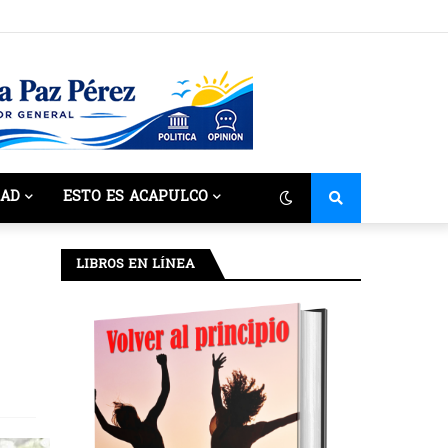
DAD
ESTO ES ACAPULCO
LIBROS EN LÍNEA