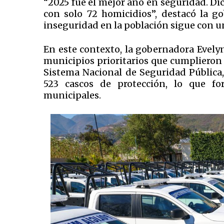
“2025 fue el mejor año en seguridad. Dici
con solo 72 homicidios”, destacó la g
inseguridad en la población sigue con un
En este contexto, la gobernadora Evely
municipios prioritarios que cumplieron 
Sistema Nacional de Seguridad Pública,
523 cascos de protección, lo que for
municipales.