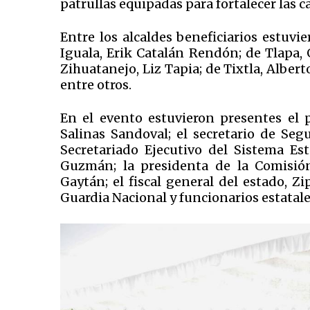
patrullas equipadas para fortalecer las c
Entre los alcaldes beneficiarios estuvi
Iguala, Erik Catalán Rendón; de Tlapa, 
Zihuatanejo, Liz Tapia; de Tixtla, Alber
entre otros.
En el evento estuvieron presentes el p
Salinas Sandoval; el secretario de Segu
Secretariado Ejecutivo del Sistema Est
Guzmán; la presidenta de la Comisió
Gaytán; el fiscal general del estado, Z
Guardia Nacional y funcionarios estatale