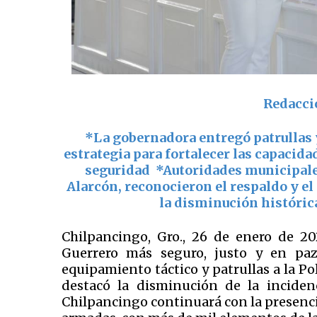
Redacci
*La gobernadora entregó patrullas 
estrategia para fortalecer las capacida
seguridad *Autoridades municipales
Alarcón, reconocieron el respaldo y el
la disminución histórica
Chilpancingo, Gro., 26 de enero de 2
Guerrero más seguro, justo y en pa
equipamiento táctico y patrullas a la P
destacó la disminución de la inciden
Chilpancingo continuará con la presenci