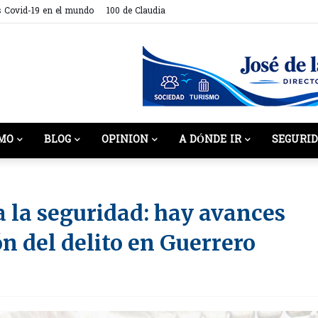
s Covid-19 en el mundo
100 de Claudia
MO
BLOG
OPINION
A DÓNDE IR
SEGURI
 la seguridad: hay avances
ón del delito en Guerrero