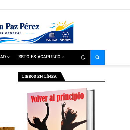
DAD
ESTO ES ACAPULCO
LIBROS EN LÍNEA