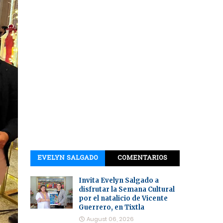
EVELYN SALGADO
COMENTARIOS
Invita Evelyn Salgado a
disfrutar la Semana Cultural
por el natalicio de Vicente
Guerrero, en Tixtla
August 06, 2026