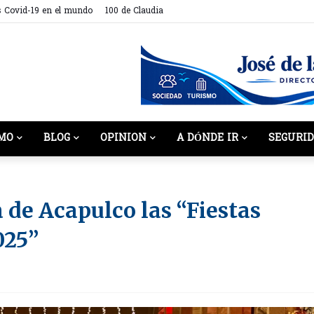
s Covid-19 en el mundo
100 de Claudia
MO
BLOG
OPINION
A DÓNDE IR
SEGURI
 de Acapulco las “Fiestas
025”