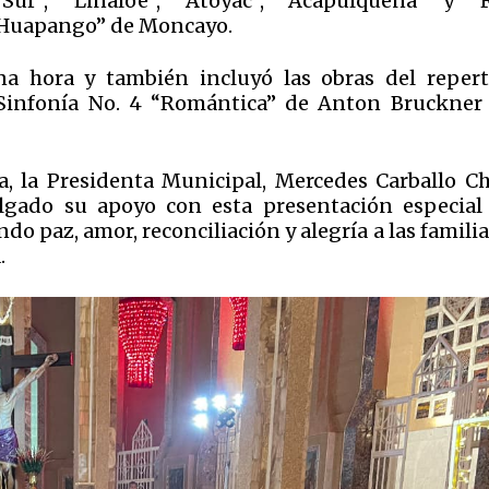
r”, “Linaloe”, “Atoyac”, “Acapulqueña” y “F
“Huapango” de Moncayo.
a hora y también incluyó las obras del repert
 Sinfonía No. 4 “Romántica” de Anton Bruckner 
, la Presidenta Municipal, Mercedes Carballo Ch
lgado su apoyo con esta presentación especial
o paz, amor, reconciliación y alegría a las famili
.