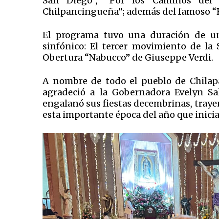
San Diego”, “Por los Caminos del Su
Chilpancingueña”; además del famoso 
El programa tuvo una duración de un
sinfónico: El tercer movimiento de la
Obertura “Nabucco” de Giuseppe Verdi.
A nombre de todo el pueblo de Chilapa
agradeció a la Gobernadora Evelyn Sa
engalanó sus fiestas decembrinas, trayend
esta importante época del año que inicia