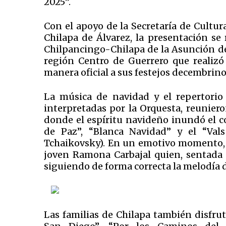
2025”.
Con el apoyo de la Secretaría de Cultu
Chilapa de Álvarez, la presentación se
Chilpancingo-Chilapa de la Asunción de
región Centro de Guerrero que realizó
manera oficial a sus festejos decembrino
La música de navidad y el repertorio 
interpretadas por la Orquesta, reunier
donde el espíritu navideño inundó el c
de Paz”, “Blanca Navidad” y el “Vals
Tchaikovsky). En un emotivo momento, so
joven Ramona Carbajal quien, sentada 
siguiendo de forma correcta la melodía 
Las familias de Chilapa también disfru