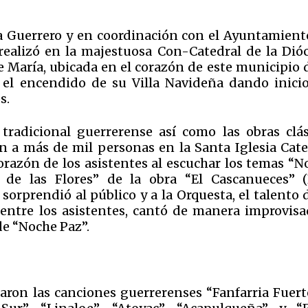
ra Guerrero y en coordinación con el Ayuntamient
 realizó en la majestuosa Con-Catedral de la Dióc
 María, ubicada en el corazón de este municipio d
 el encendido de su Villa Navideña dando inicio
s.
tradicional guerrerense así como las obras clás
on a más de mil personas en la Santa Iglesia Cate
orazón de los asistentes al escuchar los temas “N
 de las Flores” de la obra “El Cascanueces” (P
rprendió al público y a la Orquesta, el talento d
entre los asistentes, cantó de manera improvisa
de “Noche Paz”.
taron las canciones guerrerenses “Fanfarria Fuert