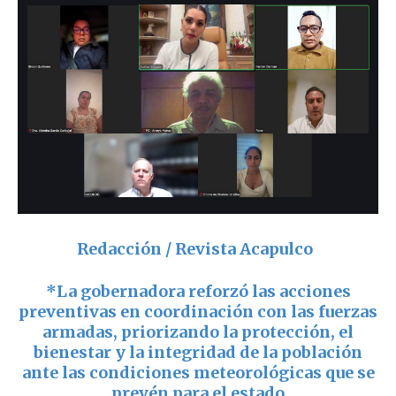
Redacción / Revista Acapulco
*La gobernadora reforzó las acciones
preventivas en coordinación con las fuerzas
armadas, priorizando la protección, el
bienestar y la integridad de la población
ante las condiciones meteorológicas que se
prevén para el estado