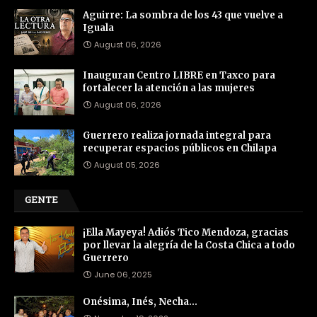
Aguirre: La sombra de los 43 que vuelve a
Iguala
August 06, 2026
Inauguran Centro LIBRE en Taxco para
fortalecer la atención a las mujeres
August 06, 2026
Guerrero realiza jornada integral para
recuperar espacios públicos en Chilapa
August 05, 2026
GENTE
¡Ella Mayeya! Adiós Tico Mendoza, gracias
por llevar la alegría de la Costa Chica a todo
Guerrero
June 06, 2025
Onésima, Inés, Necha…