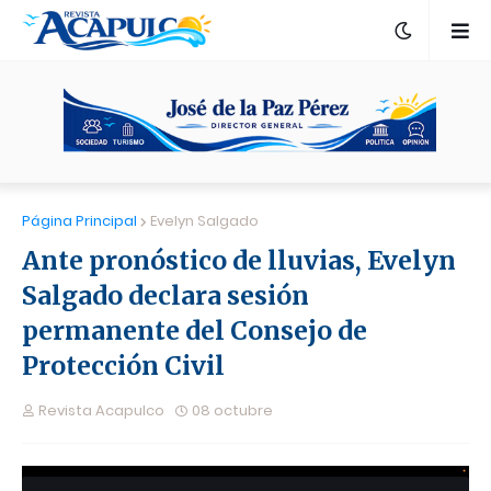
Página Principal
Evelyn Salgado
Ante pronóstico de lluvias, Evelyn
Salgado declara sesión
permanente del Consejo de
Protección Civil
Revista Acapulco
08 octubre