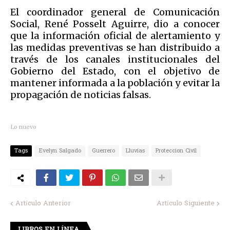
El coordinador general de Comunicación
Social, René Posselt Aguirre, dio a conocer
que la información oficial de alertamiento y
las medidas preventivas se han distribuido a
través de los canales institucionales del
Gobierno del Estado, con el objetivo de
mantener informada a la población y evitar la
propagación de noticias falsas.
Lo nuevo
Tags
Evelyn Salgado
Guerrero
Lluvias
Proteccion Civil
Artículo Anterior
Artículo Siguiente
LIBROS EN LÍNEA